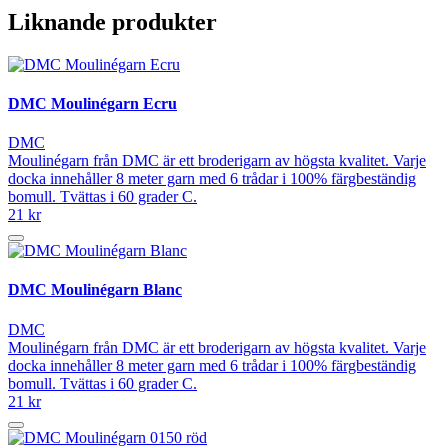
Liknande produkter
DMC Moulinégarn Ecru
DMC
Moulinégarn från DMC är ett broderigarn av högsta kvalitet. Varje
docka innehåller 8 meter garn med 6 trådar i 100% färgbeständig
bomull. Tvättas i 60 grader C.
21 kr
DMC Moulinégarn Blanc
DMC
Moulinégarn från DMC är ett broderigarn av högsta kvalitet. Varje
docka innehåller 8 meter garn med 6 trådar i 100% färgbeständig
bomull. Tvättas i 60 grader C.
21 kr