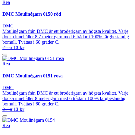
Rea
DMC Moulinégarn 0150 röd
DMC
Moulinégarn från DMC är ett broderigarn av högsta kvalitet. Varje
docka innehåller 8.7 meter garn med 6 trådar i 100% färgbeständig
bomull. Tvättas i 60 grader C.
21 kr
13 kr
Rea
DMC Moulinégarn 0151 rosa
DMC
Moulinégarn från DMC är ett broderigarn av högsta kvalitet. Varje
docka innehåller 8 meter garn med 6 trådar i 100% färgbeständig
bomull. Tvättas i 60 grader C.
21 kr
13 kr
Rea