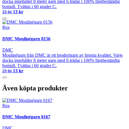
docka innehåller 8 meter garn med 6 trådar i 100% färgbeständig
bomull. Tvättas i 60 grader C.
21 kr
13 kr
Rea
DMC Moulinégarn 0156
DMC
Moulinégarn från DMC är ett broderigarn av högsta kvalitet. Varje
docka innehåller 8 meter garn med 6 trådar i 100% färgbeständig
bomull. Tvättas i 60 grader C.
21 kr
13 kr
Även köpta produkter
Rea
DMC Moulinégarn 0167
DMC