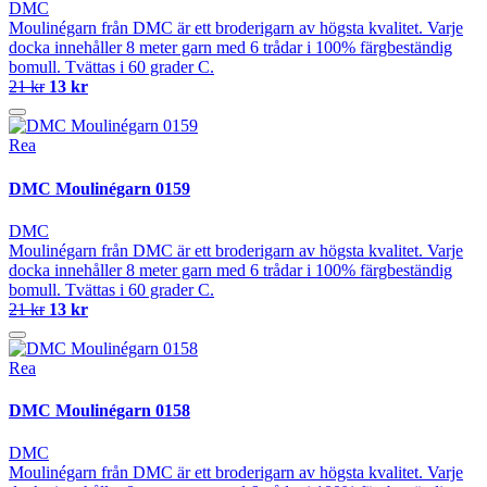
DMC
Moulinégarn från DMC är ett broderigarn av högsta kvalitet. Varje
docka innehåller 8 meter garn med 6 trådar i 100% färgbeständig
bomull. Tvättas i 60 grader C.
21 kr
13 kr
Rea
DMC Moulinégarn 0159
DMC
Moulinégarn från DMC är ett broderigarn av högsta kvalitet. Varje
docka innehåller 8 meter garn med 6 trådar i 100% färgbeständig
bomull. Tvättas i 60 grader C.
21 kr
13 kr
Rea
DMC Moulinégarn 0158
DMC
Moulinégarn från DMC är ett broderigarn av högsta kvalitet. Varje