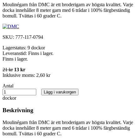
Moulinégarn från DMC är ett broderigarn av högsta kvalitet. Varje
docka innehåller 8 meter garn med 6 trådar i 100% färgbeständig
bomull. Tvättas i 60 grader C.
SKU:
777-117-0794
Lagerstatus:
9 dockor
Leveranstid:
Finns i lager.
Finns i lager.
21 kr
13 kr
Inklusive moms:
2,60 kr
Antal
Lägg i varukorgen
dockor
Beskrivning
Moulinégarn från DMC är ett broderigarn av högsta kvalitet. Varje
docka innehåller 8 meter garn med 6 trådar i 100% färgbeständig
bomull. Tvättas i 60 grader C.