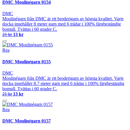
DMC Moulinégarn 0154
DMC
Moulinégarn från DMC är ett broderigarn av högsta kvalitet. Varje
docka innehåller 8 meter garn med 6 trådar i 100% färgbeständig
bomull. Tvättas i 60 grader C.
21 kr
13 kr
Rea
DMC Moulinégarn 0155
DMC
Moulinégarn från DMC är ett broderigarn av högsta kvalitet. Varje
docka innehåller 8.7 meter garn med 6 trådar i 100% färgbeständig
bomull. Tvättas i 60 grader C.
21 kr
13 kr
Rea
DMC Moulinégarn 0157