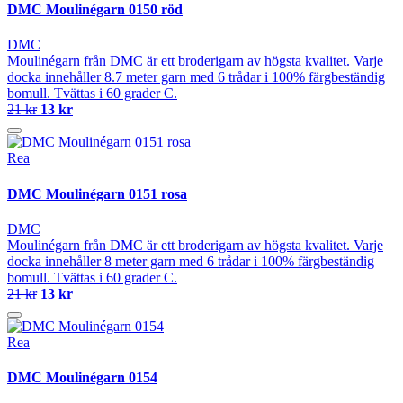
DMC Moulinégarn 0150 röd
DMC
Moulinégarn från DMC är ett broderigarn av högsta kvalitet. Varje
docka innehåller 8.7 meter garn med 6 trådar i 100% färgbeständig
bomull. Tvättas i 60 grader C.
21 kr
13 kr
Rea
DMC Moulinégarn 0151 rosa
DMC
Moulinégarn från DMC är ett broderigarn av högsta kvalitet. Varje
docka innehåller 8 meter garn med 6 trådar i 100% färgbeständig
bomull. Tvättas i 60 grader C.
21 kr
13 kr
Rea
DMC Moulinégarn 0154