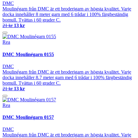
DMC
Moulinégarn från DMC är ett broderigarn av högsta kvalitet. Varje
docka innehåller 8 meter garn med 6 trådar i 100% färgbeständig
bomull. Tvättas i 60 grader C.
21 kr
13 kr
Rea
DMC Moulinégarn 0155
DMC
Moulinégarn från DMC är ett broderigarn av högsta kvalitet. Varje
docka innehåller 8.7 meter garn med 6 trådar i 100% färgbeständig
bomull. Tvättas i 60 grader C.
21 kr
13 kr
Rea
DMC Moulinégarn 0157
DMC
Moulinégarn från DMC är ett broderigarn av högsta kvalitet. Varje