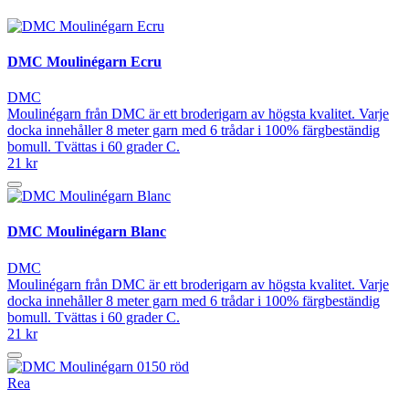
DMC Moulinégarn Ecru
DMC
Moulinégarn från DMC är ett broderigarn av högsta kvalitet. Varje
docka innehåller 8 meter garn med 6 trådar i 100% färgbeständig
bomull. Tvättas i 60 grader C.
21 kr
DMC Moulinégarn Blanc
DMC
Moulinégarn från DMC är ett broderigarn av högsta kvalitet. Varje
docka innehåller 8 meter garn med 6 trådar i 100% färgbeständig
bomull. Tvättas i 60 grader C.
21 kr
Rea