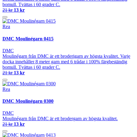
bomull. Tvättas i 60 grader C.
21 kr
13 kr
Rea
DMC Moulinégarn 0415
DMC
Moulinégarn från DMC är ett broderigarn av högsta kvalitet. Varje
docka innehåller 8 meter garn med 6 trådar i 100% färgbeständig
bomull. Tvättas i 60 grader C.
21 kr
13 kr
Rea
DMC Moulinégarn 0300
DMC
Moulinégarn från DMC är ett brodergarn av högsta kvalitet.
21 kr
13 kr