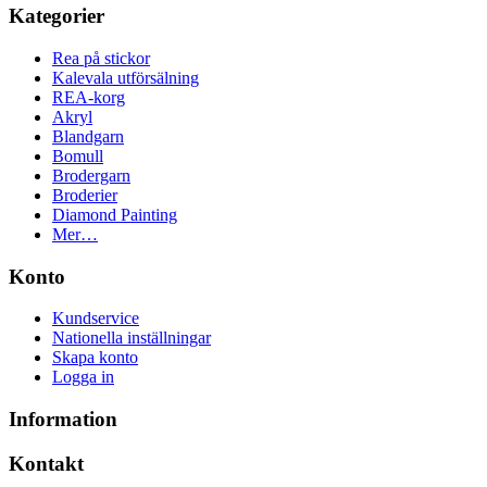
Kategorier
Rea på stickor
Kalevala utförsälning
REA-korg
Akryl
Blandgarn
Bomull
Brodergarn
Broderier
Diamond Painting
Mer…
Konto
Kundservice
Nationella inställningar
Skapa konto
Logga in
Information
Kontakt