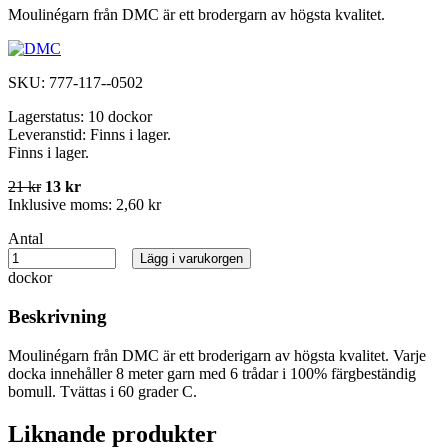
Moulinégarn från DMC är ett brodergarn av högsta kvalitet.
SKU:
777-117--0502
Lagerstatus:
10 dockor
Leveranstid:
Finns i lager.
Finns i lager.
21 kr
13 kr
Inklusive moms:
2,60 kr
Antal
Lägg i varukorgen
dockor
Beskrivning
Moulinégarn från DMC är ett broderigarn av högsta kvalitet. Varje
docka innehåller 8 meter garn med 6 trådar i 100% färgbeständig
bomull. Tvättas i 60 grader C.
Liknande produkter