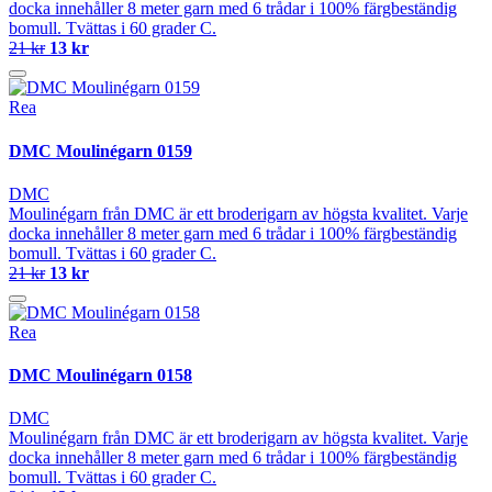
docka innehåller 8 meter garn med 6 trådar i 100% färgbeständig
bomull. Tvättas i 60 grader C.
21 kr
13 kr
Rea
DMC Moulinégarn 0159
DMC
Moulinégarn från DMC är ett broderigarn av högsta kvalitet. Varje
docka innehåller 8 meter garn med 6 trådar i 100% färgbeständig
bomull. Tvättas i 60 grader C.
21 kr
13 kr
Rea
DMC Moulinégarn 0158
DMC
Moulinégarn från DMC är ett broderigarn av högsta kvalitet. Varje
docka innehåller 8 meter garn med 6 trådar i 100% färgbeständig
bomull. Tvättas i 60 grader C.