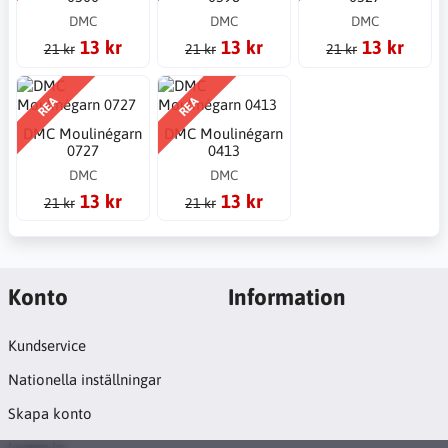
DMC
DMC
DMC
13 kr
13 kr
13 kr
21 kr
21 kr
21 kr
REA
REA
DMC Moulinégarn
DMC Moulinégarn
0727
0413
DMC
DMC
13 kr
13 kr
21 kr
21 kr
Konto
Information
Kundservice
Nationella inställningar
Skapa konto
Logga in