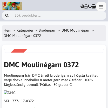
Hem
Kategorier
Brodergarn
DMC Moulinégarn
DMC Moulinégarn 0372
REA
-38%
DMC Moulinégarn 0372
Moulinégarn från DMC är ett broderigarn av högsta kvalitet.
Varje docka innehåller 8 meter garn med 6 trådar i 100%
färgbeständig bomull. Tvättas i 60 grader C.
SKU:
777-117-0372