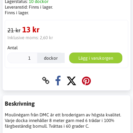
Lagerstatus:
10 dockor
Leveranstid:
Finns i lager.
Finns i lager.
13 kr
21 kr
Inklusive moms:
2,60 kr
Antal
dockor
Lägg i varukorgen
Beskrivning
Moulinégarn från DMC är ett broderigarn av högsta kvalitet.
Varje docka innehåller 8 meter garn med 6 trådar i 100%
färgbeständig bomull. Tvättas i 60 grader C.