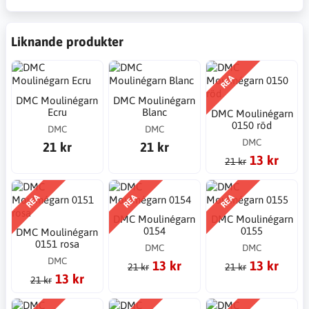
Liknande produkter
REA
DMC Moulinégarn
DMC Moulinégarn
Ecru
Blanc
DMC Moulinégarn
0150 röd
DMC
DMC
DMC
21 kr
21 kr
13 kr
21 kr
REA
REA
REA
DMC Moulinégarn
DMC Moulinégarn
0154
0155
DMC Moulinégarn
0151 rosa
DMC
DMC
DMC
13 kr
13 kr
21 kr
21 kr
13 kr
21 kr