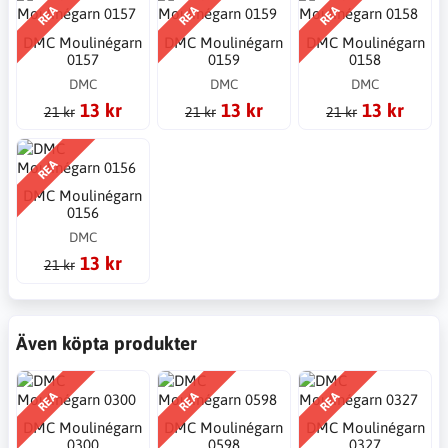
REA
REA
REA
DMC Moulinégarn
DMC Moulinégarn
DMC Moulinégarn
0157
0159
0158
DMC
DMC
DMC
13 kr
13 kr
13 kr
21 kr
21 kr
21 kr
REA
DMC Moulinégarn
0156
DMC
13 kr
21 kr
Även köpta produkter
REA
REA
REA
DMC Moulinégarn
DMC Moulinégarn
DMC Moulinégarn
0300
0598
0327