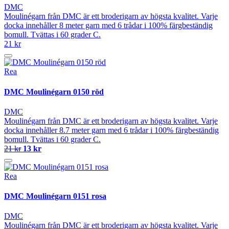
DMC
Moulinégarn från DMC är ett broderigarn av högsta kvalitet. Varje
docka innehåller 8 meter garn med 6 trådar i 100% färgbeständig
bomull. Tvättas i 60 grader C.
21 kr
Rea
DMC Moulinégarn 0150 röd
DMC
Moulinégarn från DMC är ett broderigarn av högsta kvalitet. Varje
docka innehåller 8.7 meter garn med 6 trådar i 100% färgbeständig
bomull. Tvättas i 60 grader C.
21 kr
13 kr
Rea
DMC Moulinégarn 0151 rosa
DMC
Moulinégarn från DMC är ett broderigarn av högsta kvalitet. Varje