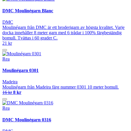
DMC Moulinégarn Blanc
DMC
Moulinégarn från DMC är ett broderigarn av högsta kvalitet. Varje
docka innehåller 8 meter garn med 6 trådar i 100% färgbeständig
bomull. Tvättas i 60 grader C.
21 kr
Rea
Moulinégarn 0301
Madeira
Moulinégarn från Madeira färg nummer 0301 10 meter bomull.
16 kr
8 kr
Rea
DMC Moulinégarn 0316