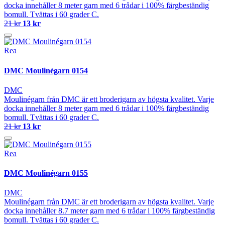
docka innehåller 8 meter garn med 6 trådar i 100% färgbeständig
bomull. Tvättas i 60 grader C.
21 kr
13 kr
Rea
DMC Moulinégarn 0154
DMC
Moulinégarn från DMC är ett broderigarn av högsta kvalitet. Varje
docka innehåller 8 meter garn med 6 trådar i 100% färgbeständig
bomull. Tvättas i 60 grader C.
21 kr
13 kr
Rea
DMC Moulinégarn 0155
DMC
Moulinégarn från DMC är ett broderigarn av högsta kvalitet. Varje
docka innehåller 8.7 meter garn med 6 trådar i 100% färgbeständig
bomull. Tvättas i 60 grader C.