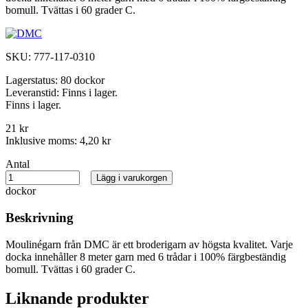
bomull. Tvättas i 60 grader C.
SKU:
777-117-0310
Lagerstatus:
80 dockor
Leveranstid:
Finns i lager.
Finns i lager.
21 kr
Inklusive moms:
4,20 kr
Antal
Lägg i varukorgen
dockor
Beskrivning
Moulinégarn från DMC är ett broderigarn av högsta kvalitet. Varje
docka innehåller 8 meter garn med 6 trådar i 100% färgbeständig
bomull. Tvättas i 60 grader C.
Liknande produkter