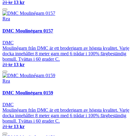
21 kr
13 kr
Rea
DMC Moulinégarn 0157
DMC
Moulinégarn från DMC är ett broderigarn av högsta kvalitet. Varje
docka innehåller 8 meter garn med 6 trådar i 100% färgbeständig
bomull. Tvättas i 60 grader C.
21 kr
13 kr
Rea
DMC Moulinégarn 0159
DMC
Moulinégarn från DMC är ett broderigarn av högsta kvalitet. Varje
docka innehåller 8 meter garn med 6 trådar i 100% färgbeständig
bomull. Tvättas i 60 grader C.
21 kr
13 kr