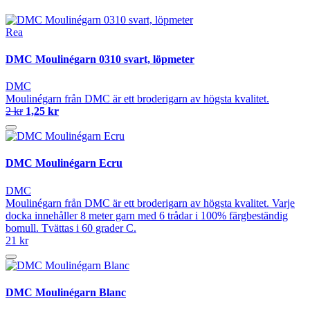
Rea
DMC Moulinégarn 0310 svart, löpmeter
DMC
Moulinégarn från DMC är ett broderigarn av högsta kvalitet.
2 kr
1,25 kr
DMC Moulinégarn Ecru
DMC
Moulinégarn från DMC är ett broderigarn av högsta kvalitet. Varje
docka innehåller 8 meter garn med 6 trådar i 100% färgbeständig
bomull. Tvättas i 60 grader C.
21 kr
DMC Moulinégarn Blanc