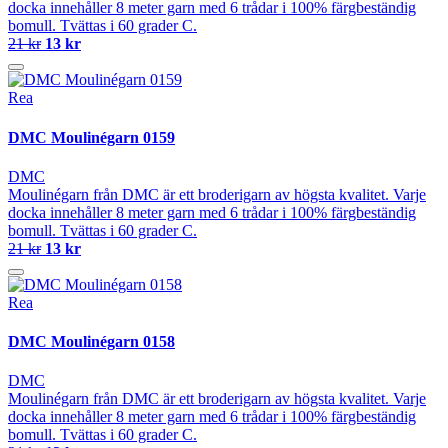
docka innehåller 8 meter garn med 6 trådar i 100% färgbeständig
bomull. Tvättas i 60 grader C.
21 kr
13 kr
Rea
DMC Moulinégarn 0159
DMC
Moulinégarn från DMC är ett broderigarn av högsta kvalitet. Varje
docka innehåller 8 meter garn med 6 trådar i 100% färgbeständig
bomull. Tvättas i 60 grader C.
21 kr
13 kr
Rea
DMC Moulinégarn 0158
DMC
Moulinégarn från DMC är ett broderigarn av högsta kvalitet. Varje
docka innehåller 8 meter garn med 6 trådar i 100% färgbeständig
bomull. Tvättas i 60 grader C.