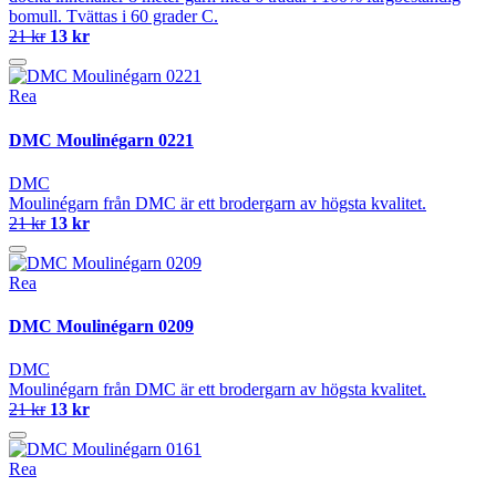
bomull. Tvättas i 60 grader C.
21 kr
13 kr
Rea
DMC Moulinégarn 0221
DMC
Moulinégarn från DMC är ett brodergarn av högsta kvalitet.
21 kr
13 kr
Rea
DMC Moulinégarn 0209
DMC
Moulinégarn från DMC är ett brodergarn av högsta kvalitet.
21 kr
13 kr
Rea