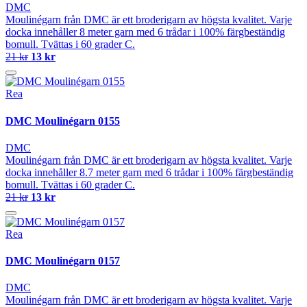
DMC
Moulinégarn från DMC är ett broderigarn av högsta kvalitet. Varje
docka innehåller 8 meter garn med 6 trådar i 100% färgbeständig
bomull. Tvättas i 60 grader C.
21 kr
13 kr
Rea
DMC Moulinégarn 0155
DMC
Moulinégarn från DMC är ett broderigarn av högsta kvalitet. Varje
docka innehåller 8.7 meter garn med 6 trådar i 100% färgbeständig
bomull. Tvättas i 60 grader C.
21 kr
13 kr
Rea
DMC Moulinégarn 0157
DMC
Moulinégarn från DMC är ett broderigarn av högsta kvalitet. Varje