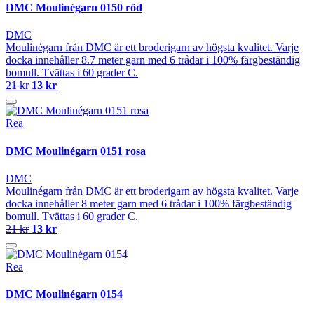
DMC Moulinégarn 0150 röd
DMC
Moulinégarn från DMC är ett broderigarn av högsta kvalitet. Varje
docka innehåller 8.7 meter garn med 6 trådar i 100% färgbeständig
bomull. Tvättas i 60 grader C.
21 kr
13 kr
Rea
DMC Moulinégarn 0151 rosa
DMC
Moulinégarn från DMC är ett broderigarn av högsta kvalitet. Varje
docka innehåller 8 meter garn med 6 trådar i 100% färgbeständig
bomull. Tvättas i 60 grader C.
21 kr
13 kr
Rea
DMC Moulinégarn 0154