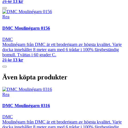
21 kr
13 kr
Rea
DMC Moulinégarn 0156
DMC
Moulinégarn från DMC är ett broderigarn av högsta kvalitet. Varje
docka innehåller 8 meter garn med 6 trådar i 100% färgbeständig
bomull. Tvättas i 60 grader C.
21 kr
13 kr
Även köpta produkter
Rea
DMC Moulinégarn 0316
DMC
Moulinégarn från DMC är ett broderigarn av högsta kvalitet. Varje
docka innehåller 8 meter garn med 6 trådar i 100% färgbeständig