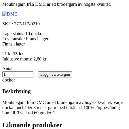
Moulinégarn från DMC är ett brodergarn av högsta kvalitet.
SKU:
777-117-0210
Lagerstatus:
10 dockor
Leveranstid:
Finns i lager.
Finns i lager.
21 kr
13 kr
Inklusive moms:
2,60 kr
Antal
Lägg i varukorgen
dockor
Beskrivning
Moulinégarn från DMC är ett broderigarn av högsta kvalitet. Varje
docka innehåller 8 meter garn med 6 trådar i 100% färgbeständig
bomull. Tvättas i 60 grader C.
Liknande produkter