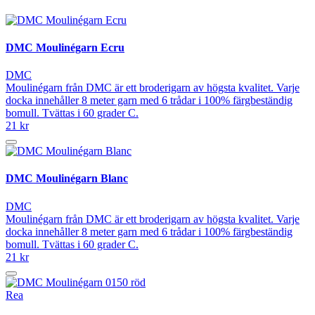
DMC Moulinégarn Ecru
DMC
Moulinégarn från DMC är ett broderigarn av högsta kvalitet. Varje
docka innehåller 8 meter garn med 6 trådar i 100% färgbeständig
bomull. Tvättas i 60 grader C.
21 kr
DMC Moulinégarn Blanc
DMC
Moulinégarn från DMC är ett broderigarn av högsta kvalitet. Varje
docka innehåller 8 meter garn med 6 trådar i 100% färgbeständig
bomull. Tvättas i 60 grader C.
21 kr
Rea