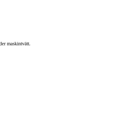
er maskintvätt.