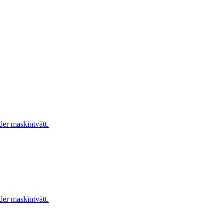
er maskintvätt.
er maskintvätt.