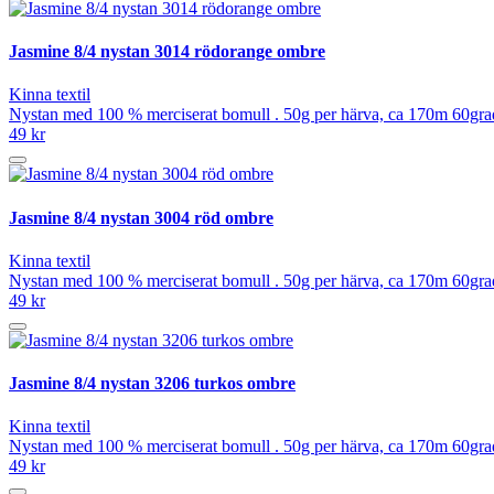
Jasmine 8/4 nystan 3014 rödorange ombre
Kinna textil
Nystan med 100 % merciserat bomull . 50g per härva, ca 170m 60grad
49 kr
Jasmine 8/4 nystan 3004 röd ombre
Kinna textil
Nystan med 100 % merciserat bomull . 50g per härva, ca 170m 60grad
49 kr
Jasmine 8/4 nystan 3206 turkos ombre
Kinna textil
Nystan med 100 % merciserat bomull . 50g per härva, ca 170m 60grad
49 kr