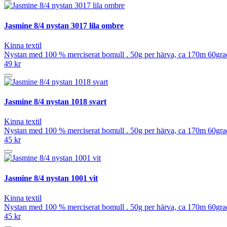
Jasmine 8/4 nystan 3017 lila ombre
Kinna textil
Nystan med 100 % merciserat bomull . 50g per härva, ca 170m 60grad
49 kr
Jasmine 8/4 nystan 1018 svart
Kinna textil
Nystan med 100 % merciserat bomull . 50g per härva, ca 170m 60grad
45 kr
Jasmine 8/4 nystan 1001 vit
Kinna textil
Nystan med 100 % merciserat bomull . 50g per härva, ca 170m 60grad
45 kr