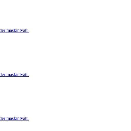
er maskintvätt.
er maskintvätt.
er maskintvätt.