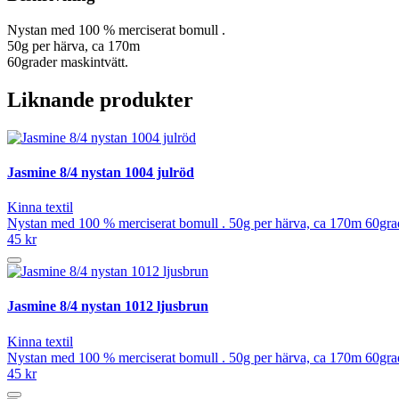
Nystan med 100 % merciserat bomull .
50g per härva, ca 170m
60grader maskintvätt.
Liknande produkter
Jasmine 8/4 nystan 1004 julröd
Kinna textil
Nystan med 100 % merciserat bomull . 50g per härva, ca 170m 60grad
45 kr
Jasmine 8/4 nystan 1012 ljusbrun
Kinna textil
Nystan med 100 % merciserat bomull . 50g per härva, ca 170m 60grad
45 kr