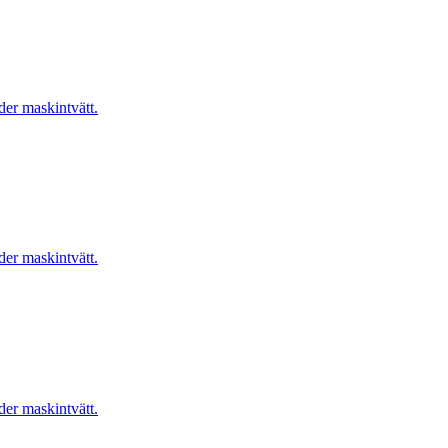
er maskintvätt.
er maskintvätt.
er maskintvätt.