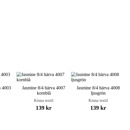
a 4003
Jasmine 8/4 härva 4007
Jasmine 8/4 härva 4008
kornblå
ljusgrön
Kinna textil
Kinna textil
139 kr
139 kr