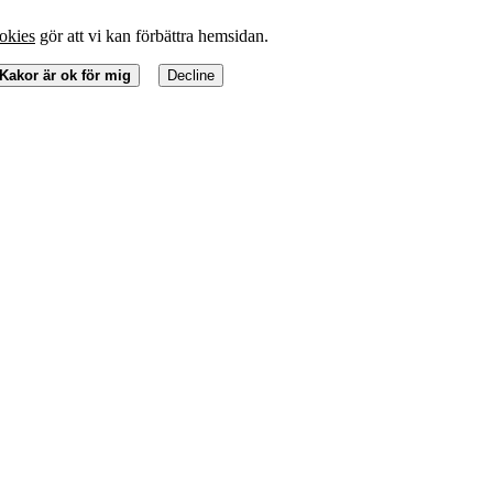
okies
gör att vi kan förbättra hemsidan.
Kakor är ok för mig
Decline