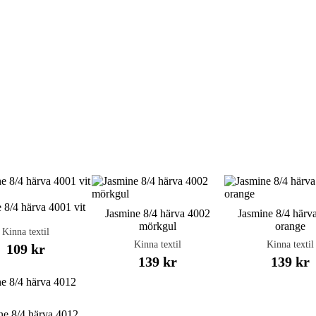
 8/4 härva 4001 vit
Jasmine 8/4 härva 4002
Jasmine 8/4 härv
mörkgul
orange
Kinna textil
Kinna textil
Kinna textil
109 kr
139 kr
139 kr
ne 8/4 härva 4012