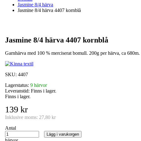
Jasmine 8/4 härva
Jasmine 8/4 härva 4407 kornblå
Jasmine 8/4 härva 4407 kornblå
Garnhärva med 100 % merciserat bomull. 200g per härva, ca 680m. 
SKU:
4407
Lagerstatus:
9 härvor
Leveranstid:
Finns i lager.
Finns i lager.
139 kr
Inklusive moms:
27,80 kr
Antal
Lägg i varukorgen
härvor