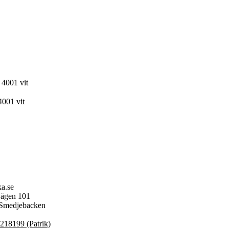
4001 vit
ka.se
ägen 101
 Smedjebacken
218199 (Patrik)