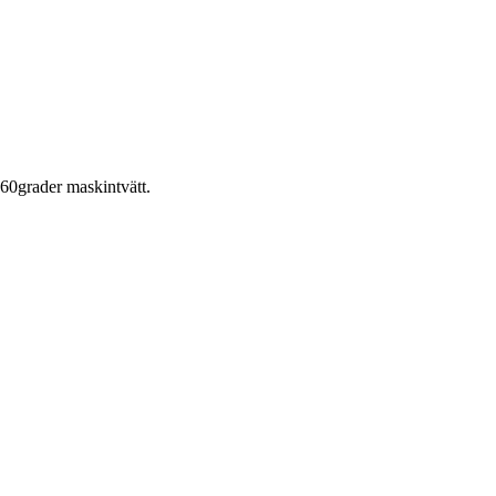
60grader maskintvätt.