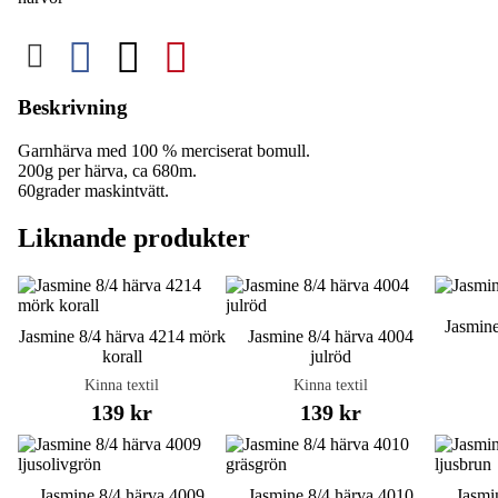
Beskrivning
Garnhärva med 100 % merciserat bomull.
200g per härva, ca 680m.
60grader maskintvätt.
Liknande produkter
Jasmine
Jasmine 8/4 härva 4214 mörk
Jasmine 8/4 härva 4004
korall
julröd
Kinna textil
Kinna textil
139 kr
139 kr
Jasmine 8/4 härva 4009
Jasmine 8/4 härva 4010
Jasmi