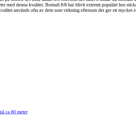
heter med denna kvalitet. Bomull 8/8 har blivit extremt populärt hos stic
alitet används ofta av dem som virkning eftersom det ger ett mycket en
 på ca 80 meter