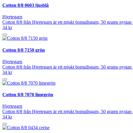
Cotton 8/8 0603 ljusblå
Hjertegarn
Cotton 8/8 från Hjertegarn är ett mjukt bomullsgarn, 50 grams nystan
34 kr
Cotton 8/8 7150 grön
Hjertegarn
Cotton 8/8 från Hjertegarn är ett mjukt bomullsgarn, 50 grams nystan
34 kr
Cotton 8/8 7070 limegrön
Hjertegarn
Cotton 8/8 från Hjertegarn är ett mjukt bomullsgarn, 50 grams nystan
34 kr