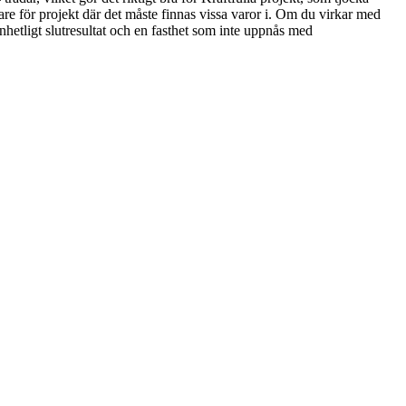
kare för projekt där det måste finnas vissa varor i. Om du virkar med
hetligt slutresultat och en fasthet som inte uppnås med