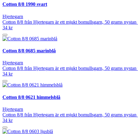
Cotton 8/8 1990 svart
Hjertegarn
Cotton 8/8 från Hjertegarn är ett mjukt bomullsgarn, 50 grams nystan
34 kr
Cotton 8/8 0685 marinblå
Hjertegarn
Cotton 8/8 från Hjertegarn är ett mjukt bomullsgarn, 50 grams nystan
34 kr
Cotton 8/8 0621 himmelsblå
Hjertegarn
Cotton 8/8 från Hjertegarn är ett mjukt bomullsgarn, 50 grams nystan
34 kr