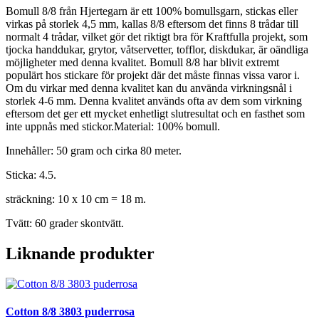
Bomull 8/8 från Hjertegarn är ett 100% bomullsgarn, stickas eller
virkas på storlek 4,5 mm, kallas 8/8 eftersom det finns 8 trådar till
normalt 4 trådar, vilket gör det riktigt bra för Kraftfulla projekt, som
tjocka handdukar, grytor, våtservetter, tofflor, diskdukar, är oändliga
möjligheter med denna kvalitet. Bomull 8/8 har blivit extremt
populärt hos stickare för projekt där det måste finnas vissa varor i.
Om du virkar med denna kvalitet kan du använda virkningsnål i
storlek 4-6 mm. Denna kvalitet används ofta av dem som virkning
eftersom det ger ett mycket enhetligt slutresultat och en fasthet som
inte uppnås med stickor.Material: 100% bomull.
Innehåller: 50 gram och cirka 80 meter.
Sticka: 4.5.
sträckning: 10 x 10 cm = 18 m.
Tvätt: 60 grader skontvätt.
Liknande produkter
Cotton 8/8 3803 puderrosa