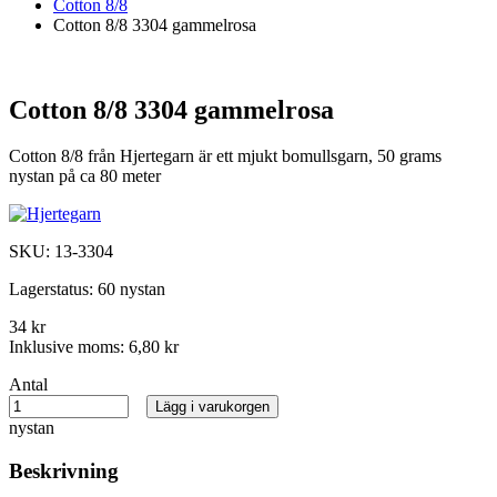
Cotton 8/8
Cotton 8/8 3304 gammelrosa
Cotton 8/8 3304 gammelrosa
Cotton 8/8 från Hjertegarn är ett mjukt bomullsgarn, 50 grams
nystan på ca 80 meter
SKU:
13-3304
Lagerstatus:
60 nystan
34 kr
Inklusive moms:
6,80 kr
Antal
Lägg i varukorgen
nystan
Beskrivning