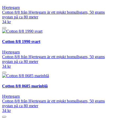
Hjertegarn
Cotton 8/8 från Hjertegarn är ett mjukt bomullsgarn, 50 grams
nystan på ca 80 meter
34 kr
Cotton 8/8 1990 svart
Hjertegarn
Cotton 8/8 från Hjertegarn är ett mjukt bomullsgarn, 50 grams
nystan på ca 80 meter
34 kr
Cotton 8/8 0685 marinblå
Hjertegarn
Cotton 8/8 från Hjertegarn är ett mjukt bomullsgarn, 50 grams
nystan på ca 80 meter
34 kr