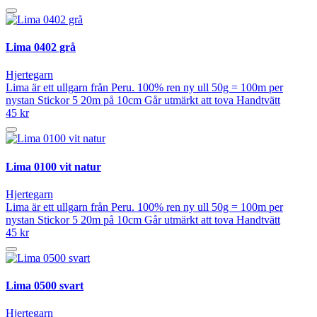
Lima 0402 grå
Hjertegarn
Lima är ett ullgarn från Peru. 100% ren ny ull 50g = 100m per
nystan Stickor 5 20m på 10cm Går utmärkt att tova Handtvätt
45 kr
Lima 0100 vit natur
Hjertegarn
Lima är ett ullgarn från Peru. 100% ren ny ull 50g = 100m per
nystan Stickor 5 20m på 10cm Går utmärkt att tova Handtvätt
45 kr
Lima 0500 svart
Hjertegarn