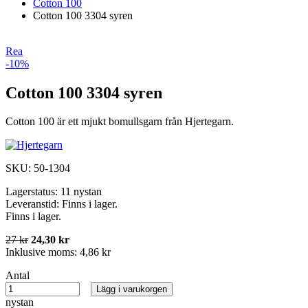
Cotton 100
Cotton 100 3304 syren
Rea
-10%
Cotton 100 3304 syren
Cotton 100 är ett mjukt bomullsgarn från Hjertegarn.
SKU:
50-1304
Lagerstatus:
11 nystan
Leveranstid:
Finns i lager.
Finns i lager.
27 kr
24,30 kr
Inklusive moms:
4,86 kr
Antal
Lägg i varukorgen
nystan