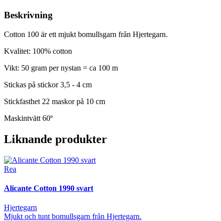
Beskrivning
Cotton 100 är ett mjukt bomullsgarn från Hjertegarn.
Kvalitet: 100% cotton
Vikt: 50 gram per nystan = ca 100 m
Stickas på stickor 3,5 - 4 cm
Stickfasthet 22 maskor på 10 cm
Maskintvätt 60º
Liknande produkter
Rea
Alicante Cotton 1990 svart
Hjertegarn
Mjukt och tunt bomullsgarn från Hjertegarn.