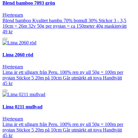
Blend bamboo 7093 grön
Hjertegarn
Blend bamboo Kvalitet bambu 70% bomull 30% Stickor 3 - 3,5
10cm = 26m 32v 50g per nystan = ca 150meter 40g maskintvätt
49 kr
Lima 2060 röd
Hjertegarn
Lima är ett ullgarn från Peru. 100% ren ny ull 50g = 100m per
nystan Stickor 5 20m på 10cm Går utmärkt att tova Handtvätt
45 kr
Lima 0211 mullvad
Hjertegarn
Lima är ett ullgarn från Peru. 100% ren ny ull 50g = 100m per
nystan Stickor 5 20m på 10cm Går utmärkt att tova Handtvätt
45 kr