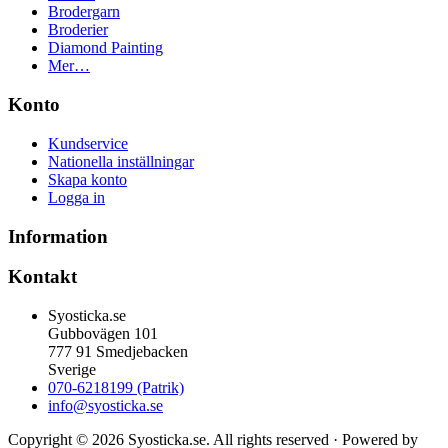
Brodergarn
Broderier
Diamond Painting
Mer…
Konto
Kundservice
Nationella inställningar
Skapa konto
Logga in
Information
Kontakt
Syosticka.se
Gubbovägen 101
777 91 Smedjebacken
Sverige
070-6218199 (Patrik)
info@syosticka.se
Copyright © 2026 Syosticka.se. All rights reserved · Powered by