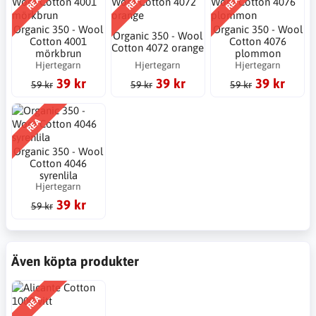
REA
REA
REA
Organic 350 - Wool
Organic 350 - Wool
Organic 350 - Wool
Cotton 4001
Cotton 4076
Cotton 4072 orange
mörkbrun
plommon
Hjertegarn
Hjertegarn
Hjertegarn
39 kr
39 kr
39 kr
59 kr
59 kr
59 kr
REA
Organic 350 - Wool
Cotton 4046
syrenlila
Hjertegarn
39 kr
59 kr
Även köpta produkter
REA