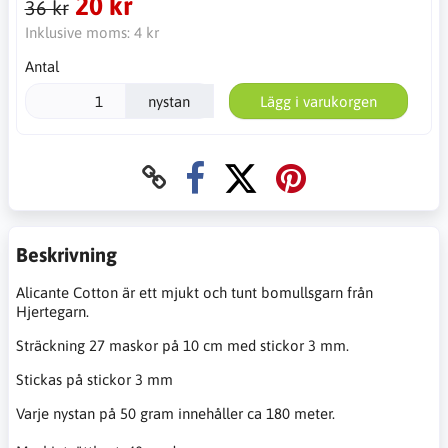
20 kr
36 kr
Inklusive moms:
4 kr
Antal
nystan
Lägg i varukorgen
Beskrivning
Alicante Cotton är ett mjukt och tunt bomullsgarn från
Hjertegarn.
Sträckning 27 maskor på 10 cm med stickor 3 mm.
Stickas på stickor 3 mm
Varje nystan på 50 gram innehåller ca 180 meter.