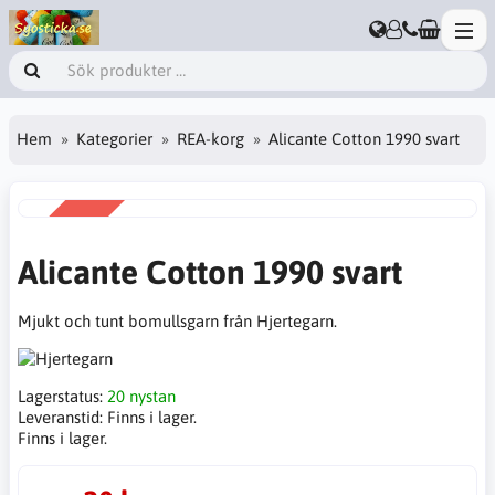
Hem
Kategorier
REA-korg
Alicante Cotton 1990 svart
REA
-44%
Alicante Cotton 1990 svart
Mjukt och tunt bomullsgarn från Hjertegarn.
Lagerstatus:
20 nystan
Leveranstid:
Finns i lager.
Finns i lager.