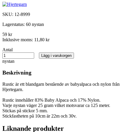
SKU:
12-8999
Lagerstatus:
60 nystan
59 kr
Inklusive moms:
11,80 kr
Antal
Lägg i varukorgen
nystan
Beskrivning
Rustic är ett blandgarn bestående av babyalpaca och nylon från
Hjertegarn.
Rustic innehåller 83% Baby Alpaca och 17% Nylon.
Varje nystan väger 25 gram vilket motsvarar ca 125 meter.
Stickas på stickor 5 mm.
Stickfastheten på 10cm är 22m och 30v.
Liknande produkter