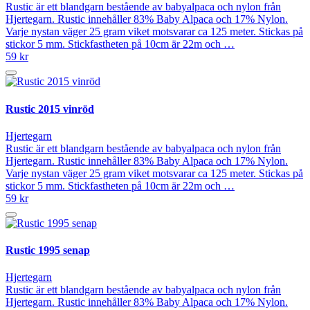
Rustic är ett blandgarn bestående av babyalpaca och nylon från
Hjertegarn. Rustic innehåller 83% Baby Alpaca och 17% Nylon.
Varje nystan väger 25 gram viket motsvarar ca 125 meter. Stickas på
stickor 5 mm. Stickfastheten på 10cm är 22m och …
59 kr
Rustic 2015 vinröd
Hjertegarn
Rustic är ett blandgarn bestående av babyalpaca och nylon från
Hjertegarn. Rustic innehåller 83% Baby Alpaca och 17% Nylon.
Varje nystan väger 25 gram viket motsvarar ca 125 meter. Stickas på
stickor 5 mm. Stickfastheten på 10cm är 22m och …
59 kr
Rustic 1995 senap
Hjertegarn
Rustic är ett blandgarn bestående av babyalpaca och nylon från
Hjertegarn. Rustic innehåller 83% Baby Alpaca och 17% Nylon.