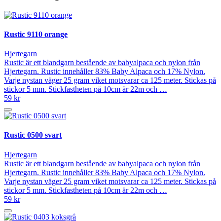
Rustic 9110 orange
Hjertegarn
Rustic är ett blandgarn bestående av babyalpaca och nylon från
Hjertegarn. Rustic innehåller 83% Baby Alpaca och 17% Nylon.
Varje nystan väger 25 gram viket motsvarar ca 125 meter. Stickas på
stickor 5 mm. Stickfastheten på 10cm är 22m och …
59 kr
Rustic 0500 svart
Hjertegarn
Rustic är ett blandgarn bestående av babyalpaca och nylon från
Hjertegarn. Rustic innehåller 83% Baby Alpaca och 17% Nylon.
Varje nystan väger 25 gram viket motsvarar ca 125 meter. Stickas på
stickor 5 mm. Stickfastheten på 10cm är 22m och …
59 kr