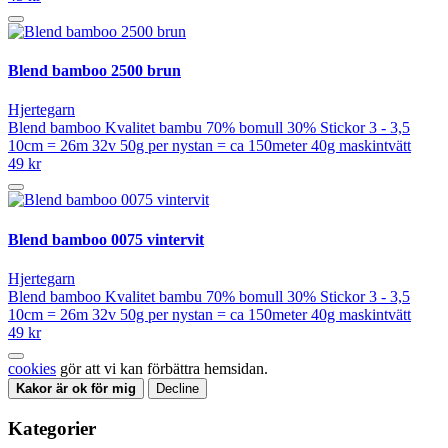
Blend bamboo 2500 brun
Hjertegarn
Blend bamboo Kvalitet bambu 70% bomull 30% Stickor 3 - 3,5
10cm = 26m 32v 50g per nystan = ca 150meter 40g maskintvätt
49 kr
Blend bamboo 0075 vintervit
Hjertegarn
Blend bamboo Kvalitet bambu 70% bomull 30% Stickor 3 - 3,5
10cm = 26m 32v 50g per nystan = ca 150meter 40g maskintvätt
49 kr
cookies
gör att vi kan förbättra hemsidan.
Kakor är ok för mig
Decline
Kategorier