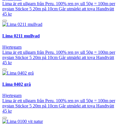
Lima är ett ullgarn från Peru. 100% ren ny ull 50g = 100m per
nystan Stickor 5 20m på 10cm Går utmärkt att tova Handtvätt
45 kr
Lima 0211 mullvad
Hjertegarn
Lima är ett ullgarn från Peru. 100% ren ny ull 50g = 100m per
nystan Stickor 5 20m på 10cm Går utmärkt att tova Handtvätt
45 kr
Lima 0402 grå
Hjertegarn
Lima är ett ullgarn från Peru. 100% ren ny ull 50g = 100m per
nystan Stickor 5 20m på 10cm Går utmärkt att tova Handtvätt
45 kr