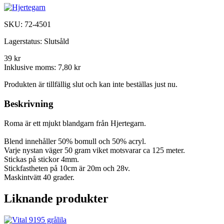
SKU:
72-4501
Lagerstatus:
Slutsåld
39 kr
Inklusive moms:
7,80 kr
Produkten är tillfällig slut och kan inte beställas just nu.
Beskrivning
Roma är ett mjukt blandgarn från Hjertegarn.
Blend innehåller 50% bomull och 50% acryl.
Varje nystan väger 50 gram viket motsvarar ca 125 meter.
Stickas på stickor 4mm.
Stickfastheten på 10cm är 20m och 28v.
Maskintvätt 40 grader.
Liknande produkter