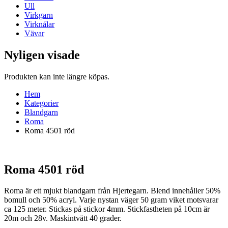
Ull
Virkgarn
Virknålar
Vävar
Nyligen visade
Produkten kan inte längre köpas.
Hem
Kategorier
Blandgarn
Roma
Roma 4501 röd
Roma 4501 röd
Roma är ett mjukt blandgarn från Hjertegarn. Blend innehåller 50%
bomull och 50% acryl. Varje nystan väger 50 gram viket motsvarar
ca 125 meter. Stickas på stickor 4mm. Stickfastheten på 10cm är
20m och 28v. Maskintvätt 40 grader.