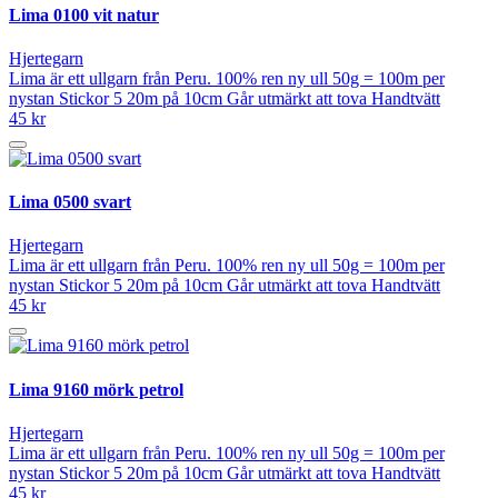
Lima 0100 vit natur
Hjertegarn
Lima är ett ullgarn från Peru. 100% ren ny ull 50g = 100m per
nystan Stickor 5 20m på 10cm Går utmärkt att tova Handtvätt
45 kr
Lima 0500 svart
Hjertegarn
Lima är ett ullgarn från Peru. 100% ren ny ull 50g = 100m per
nystan Stickor 5 20m på 10cm Går utmärkt att tova Handtvätt
45 kr
Lima 9160 mörk petrol
Hjertegarn
Lima är ett ullgarn från Peru. 100% ren ny ull 50g = 100m per
nystan Stickor 5 20m på 10cm Går utmärkt att tova Handtvätt
45 kr