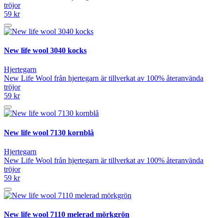
tröjor
59 kr
New life wool 3040 kocks
Hjertegarn
New Life Wool från hjertegarn är tillverkat av 100% återanvända
tröjor
59 kr
New life wool 7130 kornblå
Hjertegarn
New Life Wool från hjertegarn är tillverkat av 100% återanvända
tröjor
59 kr
New life wool 7110 melerad mörkgrön