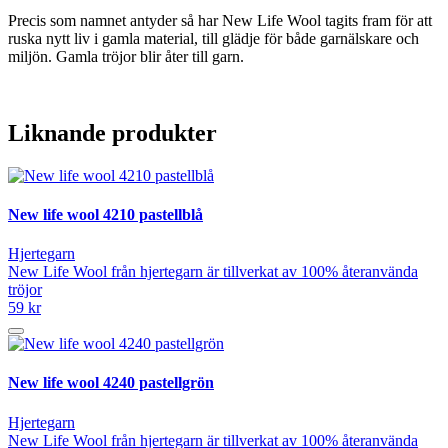
Precis som namnet antyder så har New Life Wool tagits fram för att
ruska nytt liv i gamla material, till glädje för både garnälskare och
miljön. Gamla tröjor blir åter till garn.
Liknande produkter
New life wool 4210 pastellblå
Hjertegarn
New Life Wool från hjertegarn är tillverkat av 100% återanvända
tröjor
59 kr
New life wool 4240 pastellgrön
Hjertegarn
New Life Wool från hjertegarn är tillverkat av 100% återanvända