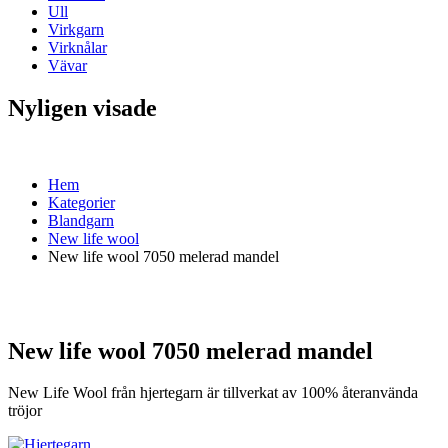
Ull
Virkgarn
Virknålar
Vävar
Nyligen visade
Hem
Kategorier
Blandgarn
New life wool
New life wool 7050 melerad mandel
New life wool 7050 melerad mandel
New Life Wool från hjertegarn är tillverkat av 100% återanvända
tröjor