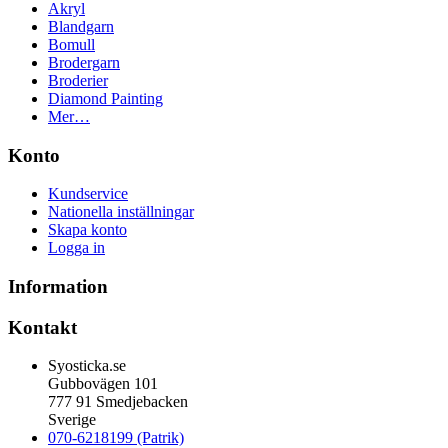
Akryl
Blandgarn
Bomull
Brodergarn
Broderier
Diamond Painting
Mer…
Konto
Kundservice
Nationella inställningar
Skapa konto
Logga in
Information
Kontakt
Syosticka.se
Gubbovägen 101
777 91 Smedjebacken
Sverige
070-6218199 (Patrik)