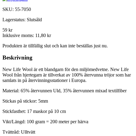
SKU:
55-7050
Lagerstatus:
Slutsåld
59 kr
Inklusive moms:
11,80 kr
Produkten är tillfällig slut och kan inte beställas just nu.
Beskrivning
New Life Wool är ett blandgarn för den miljömedvetne. New Life
Wool från hjertegarn är tillverkat av 100% återvunna tröjor som har
samlats in på återvinningsstationer i Europa.
Material: 65% återvunnen Uld, 35% återvunnen mixad textilfiber
Stickas på stickor: 5mm
Stickfasthet: 17 maskor på 10 cm
Vikt/Längd: 100 gram = 200 meter per härva
Tvättråd: Ulltvätt