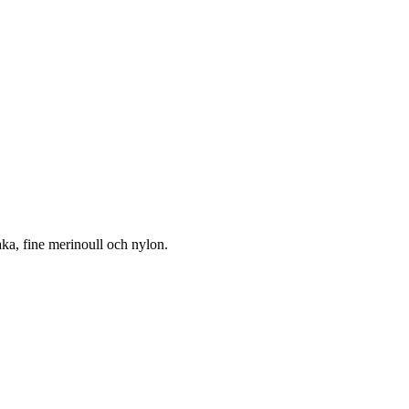
aka, fine merinoull och nylon.