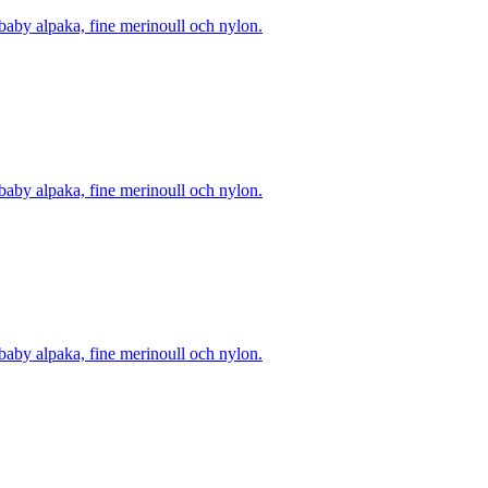
 baby alpaka, fine merinoull och nylon.
 baby alpaka, fine merinoull och nylon.
 baby alpaka, fine merinoull och nylon.