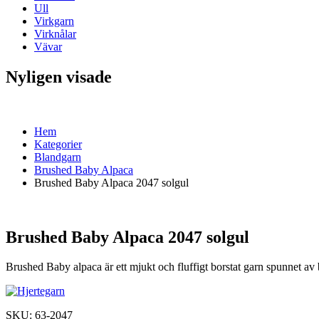
Ull
Virkgarn
Virknålar
Vävar
Nyligen visade
Hem
Kategorier
Blandgarn
Brushed Baby Alpaca
Brushed Baby Alpaca 2047 solgul
Brushed Baby Alpaca 2047 solgul
Brushed Baby alpaca är ett mjukt och fluffigt borstat garn spunnet av
SKU:
63-2047