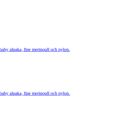
 baby alpaka, fine merinoull och nylon.
 baby alpaka, fine merinoull och nylon.