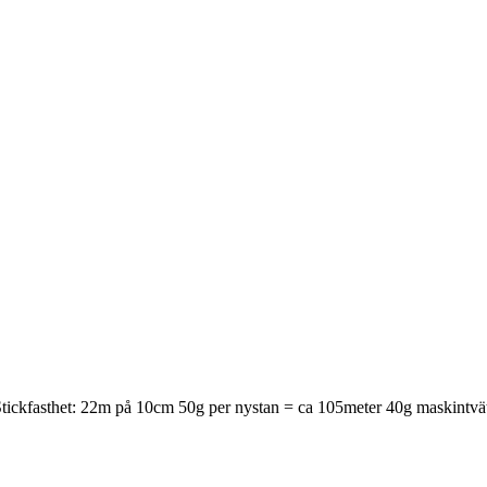
kfasthet: 22m på 10cm 50g per nystan = ca 105meter 40g maskintvä