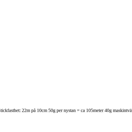
kfasthet: 22m på 10cm 50g per nystan = ca 105meter 40g maskintvä