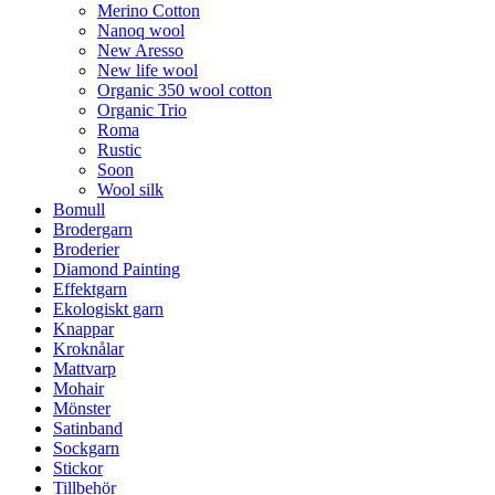
Merino Cotton
Nanoq wool
New Aresso
New life wool
Organic 350 wool cotton
Organic Trio
Roma
Rustic
Soon
Wool silk
Bomull
Brodergarn
Broderier
Diamond Painting
Effektgarn
Ekologiskt garn
Knappar
Kroknålar
Mattvarp
Mohair
Mönster
Satinband
Sockgarn
Stickor
Tillbehör