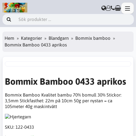
Hem
Kategorier
Blandgarn
Bommix bamboo
Bommix Bamboo 0433 aprikos
Bommix Bamboo 0433 aprikos
Bommix Bamboo Kvalitet bambu 70% bomull 30% Stickor:
3,5mm Stickfasthet: 22m på 10cm 50g per nystan = ca
105meter 40g maskintvätt
SKU:
122-0433