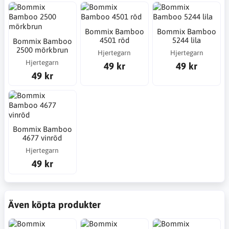
Bommix Bamboo
Bommix Bamboo
4501 röd
5244 lila
Bommix Bamboo
2500 mörkbrun
Hjertegarn
Hjertegarn
Hjertegarn
49 kr
49 kr
49 kr
Bommix Bamboo
4677 vinröd
Hjertegarn
49 kr
Även köpta produkter