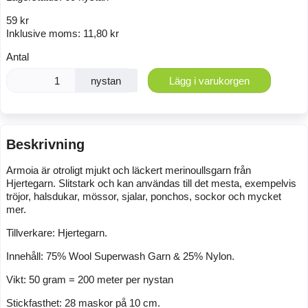
59 kr
Inklusive moms:
11,80 kr
Antal
nystan
Lägg i varukorgen
Beskrivning
Armoia är otroligt mjukt och läckert merinoullsgarn från
Hjertegarn. Slitstark och kan användas till det mesta, exempelvis
tröjor, halsdukar, mössor, sjalar, ponchos, sockor och mycket
mer.
Tillverkare: Hjertegarn.
Innehåll: 75% Wool Superwash Garn & 25% Nylon.
Vikt: 50 gram = 200 meter per nystan
Stickfasthet: 28 maskor på 10 cm.