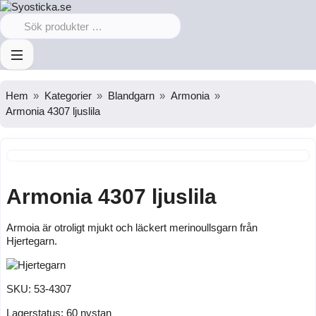
Hem
Kategorier
Blandgarn
Armonia
Armonia 4307 ljuslila
Armonia 4307 ljuslila
Armoia är otroligt mjukt och läckert merinoullsgarn från
Hjertegarn.
SKU:
53-4307
Lagerstatus:
60 nystan