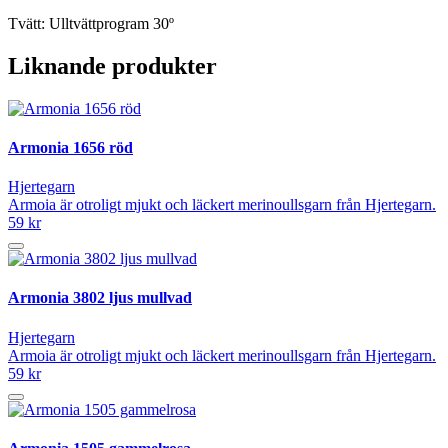
Tvätt: Ulltvättprogram 30º
Liknande produkter
Armonia 1656 röd
Hjertegarn
Armoia är otroligt mjukt och läckert merinoullsgarn från Hjertegarn.
59 kr
Armonia 3802 ljus mullvad
Hjertegarn
Armoia är otroligt mjukt och läckert merinoullsgarn från Hjertegarn.
59 kr