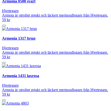
Armonia 0500 svart
Hjertegarn
Armoia är otroligt mjukt och läckert merinoullsgarn från Hjertegarn.
59 kr
Armonia 1317 brun
Hjertegarn
Armoia är otroligt mjukt och läckert merinoullsgarn från Hjertegarn.
59 kr
Armonia 1431 laxrosa
Hjertegarn
Armoia är otroligt mjukt och läckert merinoullsgarn från Hjertegarn.
59 kr