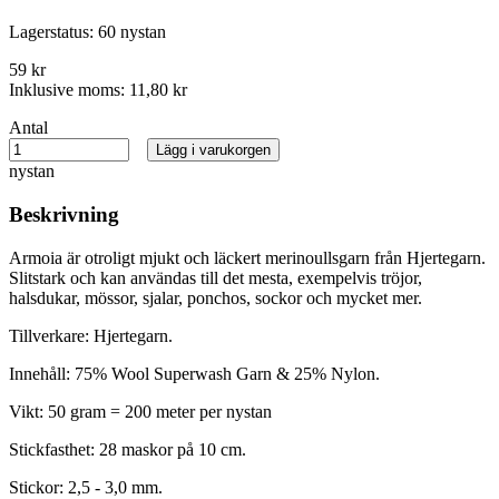
Lagerstatus:
60 nystan
59 kr
Inklusive moms:
11,80 kr
Antal
Lägg i varukorgen
nystan
Beskrivning
Armoia är otroligt mjukt och läckert merinoullsgarn från Hjertegarn.
Slitstark och kan användas till det mesta, exempelvis tröjor,
halsdukar, mössor, sjalar, ponchos, sockor och mycket mer.
Tillverkare: Hjertegarn.
Innehåll: 75% Wool Superwash Garn & 25% Nylon.
Vikt: 50 gram = 200 meter per nystan
Stickfasthet: 28 maskor på 10 cm.
Stickor: 2,5 - 3,0 mm.