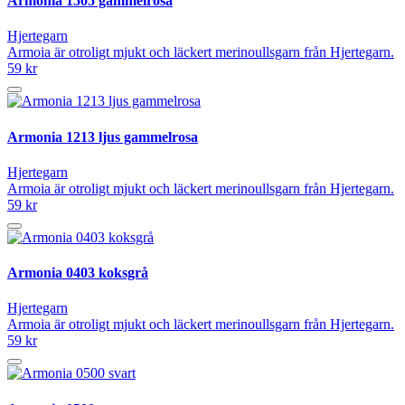
Armonia 1505 gammelrosa
Hjertegarn
Armoia är otroligt mjukt och läckert merinoullsgarn från Hjertegarn.
59 kr
Armonia 1213 ljus gammelrosa
Hjertegarn
Armoia är otroligt mjukt och läckert merinoullsgarn från Hjertegarn.
59 kr
Armonia 0403 koksgrå
Hjertegarn
Armoia är otroligt mjukt och läckert merinoullsgarn från Hjertegarn.
59 kr