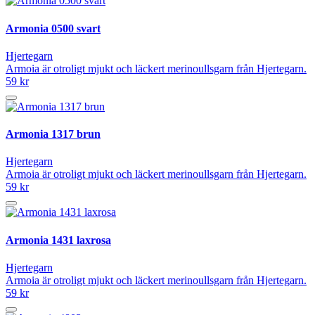
Armonia 0500 svart
Hjertegarn
Armoia är otroligt mjukt och läckert merinoullsgarn från Hjertegarn.
59 kr
Armonia 1317 brun
Hjertegarn
Armoia är otroligt mjukt och läckert merinoullsgarn från Hjertegarn.
59 kr
Armonia 1431 laxrosa
Hjertegarn
Armoia är otroligt mjukt och läckert merinoullsgarn från Hjertegarn.
59 kr