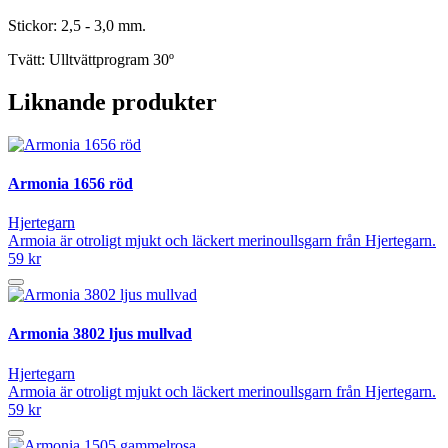
Stickor: 2,5 - 3,0 mm.
Tvätt: Ulltvättprogram 30º
Liknande produkter
Armonia 1656 röd
Hjertegarn
Armoia är otroligt mjukt och läckert merinoullsgarn från Hjertegarn.
59 kr
Armonia 3802 ljus mullvad
Hjertegarn
Armoia är otroligt mjukt och läckert merinoullsgarn från Hjertegarn.
59 kr