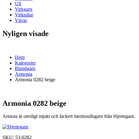
Ull
Virkgarn
Virknålar
Vävar
Nyligen visade
Hem
Kategorier
Blandgarn
Armonia
Armonia 0282 beige
Armonia 0282 beige
Armoia är otroligt mjukt och läckert merinoullsgarn från Hjertegarn.
SKU:
53-0282