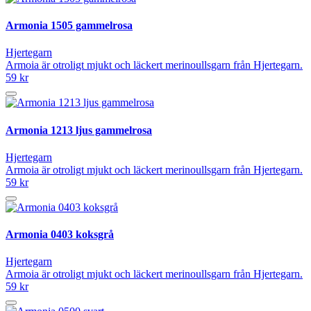
Armonia 1505 gammelrosa
Hjertegarn
Armoia är otroligt mjukt och läckert merinoullsgarn från Hjertegarn.
59 kr
Armonia 1213 ljus gammelrosa
Hjertegarn
Armoia är otroligt mjukt och läckert merinoullsgarn från Hjertegarn.
59 kr
Armonia 0403 koksgrå
Hjertegarn
Armoia är otroligt mjukt och läckert merinoullsgarn från Hjertegarn.
59 kr