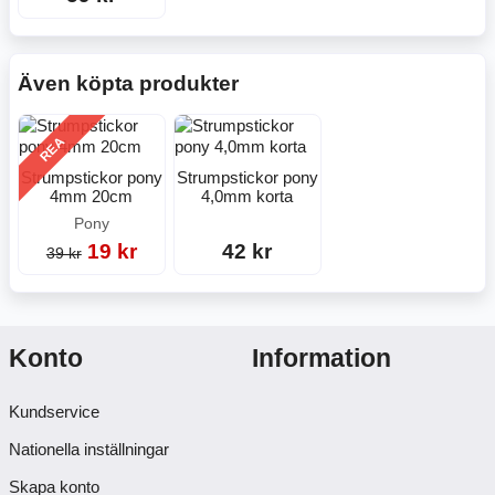
Även köpta produkter
REA
Strumpstickor pony
Strumpstickor pony
4mm 20cm
4,0mm korta
Pony
19 kr
42 kr
39 kr
Konto
Information
Kundservice
Nationella inställningar
Skapa konto