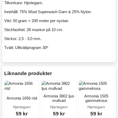
Tillverkare: Hjertegarn.
Innehåll: 75% Wool Superwash Garn & 25% Nylon.
Vikt: 50 gram = 200 meter per nystan
Stickfasthet: 28 maskor på 10 cm.
Stickor: 2,5 - 3,0 mm.
Tvätt: Ulltvättprogram 30º
Liknande produkter
Armonia 3802 ljus
Armonia 1505
Armonia 1656 röd
mullvad
gammelrosa
Hjertegarn
Hjertegarn
Hjertegarn
59 kr
59 kr
59 kr