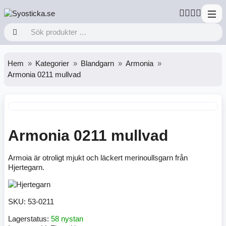
Hem
Kategorier
Blandgarn
Armonia
Armonia 0211 mullvad
Armonia 0211 mullvad
Armoia är otroligt mjukt och läckert merinoullsgarn från
Hjertegarn.
SKU:
53-0211
Lagerstatus:
58 nystan