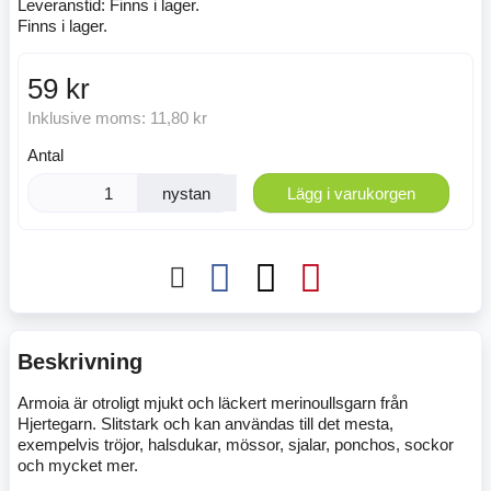
Leveranstid:
Finns i lager.
Finns i lager.
59 kr
Inklusive moms:
11,80 kr
Antal
nystan
Lägg i varukorgen
Beskrivning
Armoia är otroligt mjukt och läckert merinoullsgarn från
Hjertegarn. Slitstark och kan användas till det mesta,
exempelvis tröjor, halsdukar, mössor, sjalar, ponchos, sockor
och mycket mer.