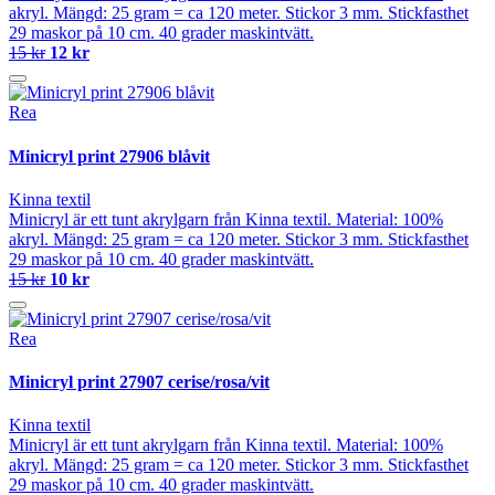
akryl. Mängd: 25 gram = ca 120 meter. Stickor 3 mm. Stickfasthet
29 maskor på 10 cm. 40 grader maskintvätt.
15 kr
12 kr
Rea
Minicryl print 27906 blåvit
Kinna textil
Minicryl är ett tunt akrylgarn från Kinna textil. Material: 100%
akryl. Mängd: 25 gram = ca 120 meter. Stickor 3 mm. Stickfasthet
29 maskor på 10 cm. 40 grader maskintvätt.
15 kr
10 kr
Rea
Minicryl print 27907 cerise/rosa/vit
Kinna textil
Minicryl är ett tunt akrylgarn från Kinna textil. Material: 100%
akryl. Mängd: 25 gram = ca 120 meter. Stickor 3 mm. Stickfasthet
29 maskor på 10 cm. 40 grader maskintvätt.