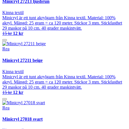
Minicryl 27213 ljusbrun
Kinna textil
Minicryl är ett tunt akrylgarn från Kinna textil. Material: 100%
akryl. Mängd: 25 gram = ca 120 meter. Stickor 3 mm. Stickfasthet
29 maskor på 10 cm. 40 grader maskintvätt.
15 kr
12 kr
Rea
Minicryl 27211 beige
Kinna textil
Minicryl är ett tunt akrylgarn från Kinna textil. Material: 100%
akryl. Mängd: 25 gram = ca 120 meter. Stickor 3 mm. Stickfasthet
29 maskor på 10 cm. 40 grader maskintvätt.
15 kr
12 kr
Rea
Minicryl 27018 svart