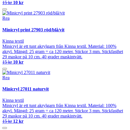
15 kr
10 kr
Rea
Minicryl print 27903 röd/blå/vit
Kinna textil
Minicryl är ett tunt akrylgarn från Kinna textil. Material: 100%
akryl. Mängd: 25 gram = ca 120 meter. Stickor 3 mm. Stickfasthet
29 maskor på 10 cm. 40 grader maskintvätt.
15 kr
10 kr
Rea
Minicryl 27011 naturvit
Kinna textil
Minicryl är ett tunt akrylgarn från Kinna textil. Material: 100%
akryl. Mängd: 25 gram = ca 120 meter. Stickor 3 mm. Stickfasthet
29 maskor på 10 cm. 40 grader maskintvätt.
15 kr
12 kr