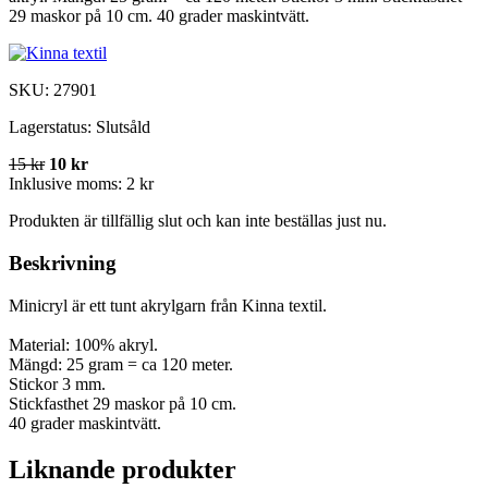
29 maskor på 10 cm. 40 grader maskintvätt.
SKU:
27901
Lagerstatus:
Slutsåld
15 kr
10 kr
Inklusive moms:
2 kr
Produkten är tillfällig slut och kan inte beställas just nu.
Beskrivning
Minicryl är ett tunt akrylgarn från Kinna textil.
Material: 100% akryl.
Mängd: 25 gram = ca 120 meter.
Stickor 3 mm.
Stickfasthet 29 maskor på 10 cm.
40 grader maskintvätt.
Liknande produkter