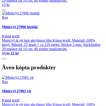
29 maskor på 10 cm. 40 grader maskintvätt.
15 kr
Rea
Minicryl 27006 ljusblå
Kinna textil
Minicryl är ett tunt akrylgarn från Kinna textil. Material: 100%
akryl. Mängd: 25 gram = ca 120 meter. Stickor 3 mm. Stickfasthet
29 maskor på 10 cm. 40 grader maskintvätt.
15 kr
12 kr
Även köpta produkter
Rea
Minicryl 27001 vit
Kinna textil
Minicryl är ett tunt akrylgarn från Kinna textil. Material: 100%