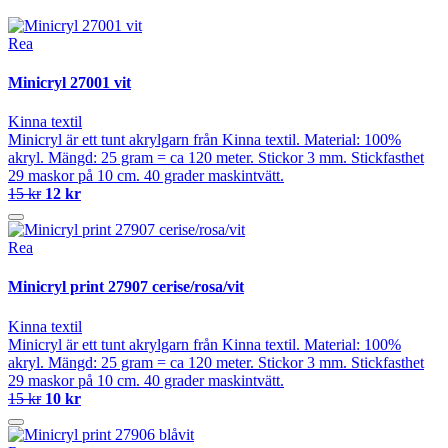
Rea
Minicryl 27001 vit
Kinna textil
Minicryl är ett tunt akrylgarn från Kinna textil. Material: 100%
akryl. Mängd: 25 gram = ca 120 meter. Stickor 3 mm. Stickfasthet
29 maskor på 10 cm. 40 grader maskintvätt.
15 kr
12 kr
Rea
Minicryl print 27907 cerise/rosa/vit
Kinna textil
Minicryl är ett tunt akrylgarn från Kinna textil. Material: 100%
akryl. Mängd: 25 gram = ca 120 meter. Stickor 3 mm. Stickfasthet
29 maskor på 10 cm. 40 grader maskintvätt.
15 kr
10 kr