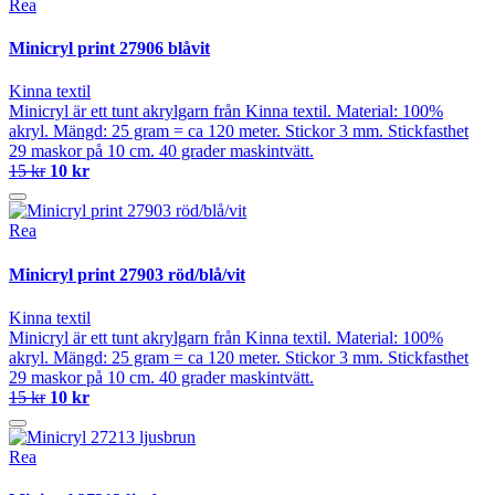
Rea
Minicryl print 27906 blåvit
Kinna textil
Minicryl är ett tunt akrylgarn från Kinna textil. Material: 100%
akryl. Mängd: 25 gram = ca 120 meter. Stickor 3 mm. Stickfasthet
29 maskor på 10 cm. 40 grader maskintvätt.
15 kr
10 kr
Rea
Minicryl print 27903 röd/blå/vit
Kinna textil
Minicryl är ett tunt akrylgarn från Kinna textil. Material: 100%
akryl. Mängd: 25 gram = ca 120 meter. Stickor 3 mm. Stickfasthet
29 maskor på 10 cm. 40 grader maskintvätt.
15 kr
10 kr
Rea