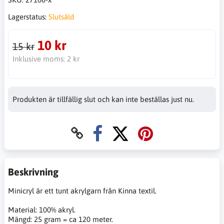
Lagerstatus:
Slutsåld
10 kr
15 kr
Inklusive moms:
2 kr
Produkten är tillfällig slut och kan inte beställas just nu.
Beskrivning
Minicryl är ett tunt akrylgarn från Kinna textil.
Material: 100% akryl.
Mängd: 25 gram = ca 120 meter.