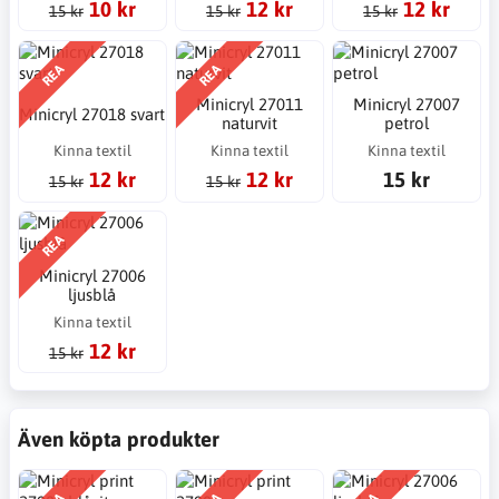
10 kr
12 kr
12 kr
15 kr
15 kr
15 kr
REA
REA
Minicryl 27011
Minicryl 27007
Minicryl 27018 svart
naturvit
petrol
Kinna textil
Kinna textil
Kinna textil
12 kr
12 kr
15 kr
15 kr
15 kr
REA
Minicryl 27006
ljusblå
Kinna textil
12 kr
15 kr
Även köpta produkter