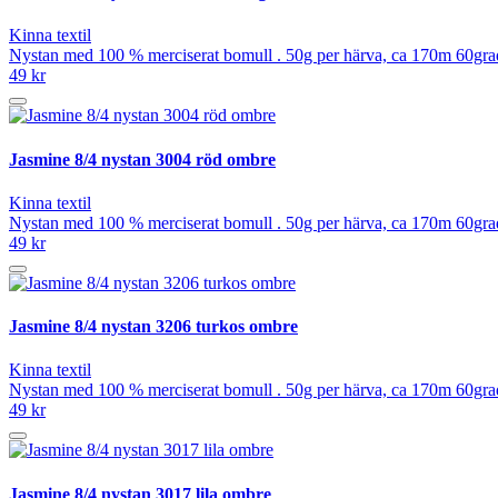
Kinna textil
Nystan med 100 % merciserat bomull . 50g per härva, ca 170m 60grad
49 kr
Jasmine 8/4 nystan 3004 röd ombre
Kinna textil
Nystan med 100 % merciserat bomull . 50g per härva, ca 170m 60grad
49 kr
Jasmine 8/4 nystan 3206 turkos ombre
Kinna textil
Nystan med 100 % merciserat bomull . 50g per härva, ca 170m 60grad
49 kr
Jasmine 8/4 nystan 3017 lila ombre