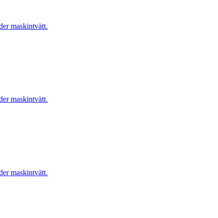
er maskintvätt.
er maskintvätt.
er maskintvätt.