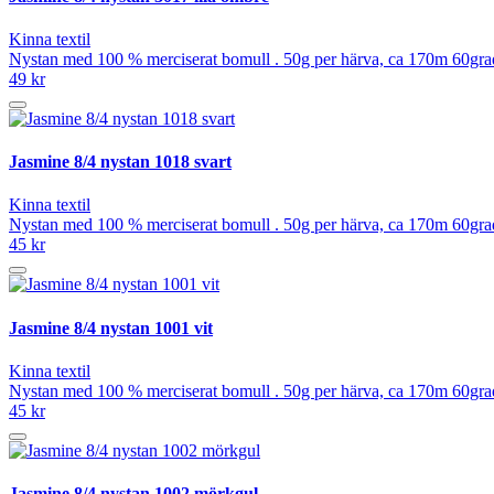
Kinna textil
Nystan med 100 % merciserat bomull . 50g per härva, ca 170m 60grad
49 kr
Jasmine 8/4 nystan 1018 svart
Kinna textil
Nystan med 100 % merciserat bomull . 50g per härva, ca 170m 60grad
45 kr
Jasmine 8/4 nystan 1001 vit
Kinna textil
Nystan med 100 % merciserat bomull . 50g per härva, ca 170m 60grad
45 kr
Jasmine 8/4 nystan 1002 mörkgul