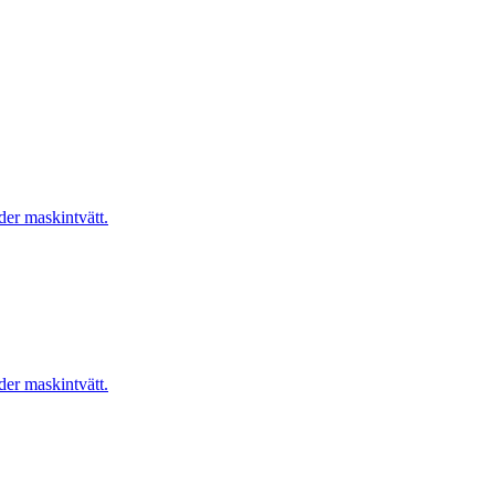
er maskintvätt.
er maskintvätt.