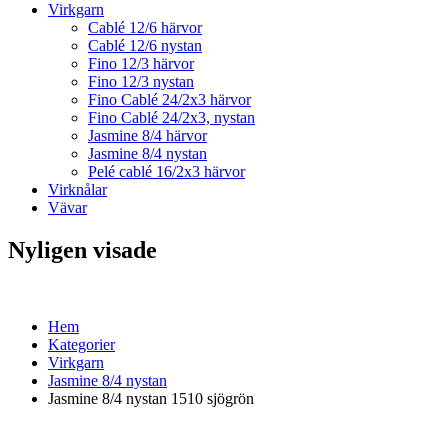
Virkgarn
Cablé 12/6 härvor
Cablé 12/6 nystan
Fino 12/3 härvor
Fino 12/3 nystan
Fino Cablé 24/2x3 härvor
Fino Cablé 24/2x3, nystan
Jasmine 8/4 härvor
Jasmine 8/4 nystan
Pelé cablé 16/2x3 härvor
Virknålar
Vävar
Nyligen visade
Hem
Kategorier
Virkgarn
Jasmine 8/4 nystan
Jasmine 8/4 nystan 1510 sjögrön