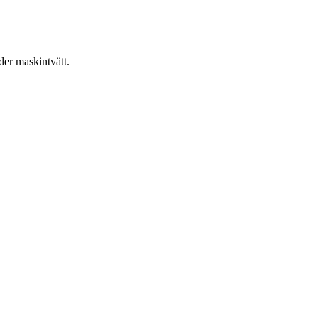
er maskintvätt.