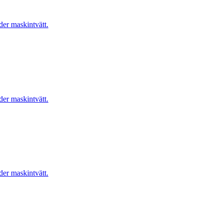
er maskintvätt.
er maskintvätt.
er maskintvätt.