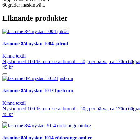
60grader maskintvätt.
Liknande produkter
Jasmine 8/4 nystan 1004 julröd
Kinna textil
Nystan med 100 % merciserat bomull . 50g per härva, ca 170m 60grad
45 kr
Jasmine 8/4 nystan 1012 ljusbrun
Kinna textil
Nystan med 100 % merciserat bomull . 50g per härva, ca 170m 60grad
45 kr
Jasmine 8/4 nystan 3014 rödorange ombre