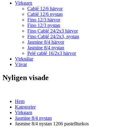
Virkgarn
Cablé 12/6 härvor
Cablé 12/6 nystan
Fino 12/3 härvor
Fino 12/3 nystan
Fino Cablé 24/2x3 härvor
Fino Cablé 24/2x3, nystan
Jasmine 8/4 härvor
Jasmine 8/4 nystan
Pelé cablé 16/2x3 härvor
Virknålar
Vävar
Nyligen visade
Hem
Kategorier
Virkgarn
Jasmine 8/4 nystan
Jasmine 8/4 nystan 1206 pastellturkos