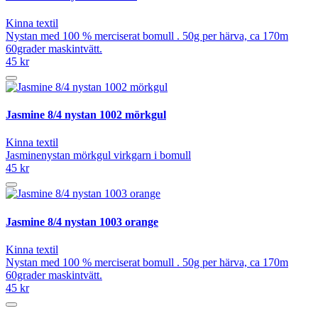
Kinna textil
Nystan med 100 % merciserat bomull . 50g per härva, ca 170m
60grader maskintvätt.
45 kr
Jasmine 8/4 nystan 1002 mörkgul
Kinna textil
Jasminenystan mörkgul virkgarn i bomull
45 kr
Jasmine 8/4 nystan 1003 orange
Kinna textil
Nystan med 100 % merciserat bomull . 50g per härva, ca 170m
60grader maskintvätt.
45 kr