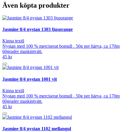
Även köpta produkter
Jasmine 8/4 nystan 1303 ljusorange
Kinna textil
Nystan med 100 % merciserat bomull . 50g per härva, ca 170m
60grader maskintvätt.
45 kr
Jasmine 8/4 nystan 1001 vit
Kinna textil
Nystan med 100 % merciserat bomull . 50g per härva, ca 170m
60grader maskintvätt.
45 kr
Jasmine 8/4 nystan 1102 mellangul