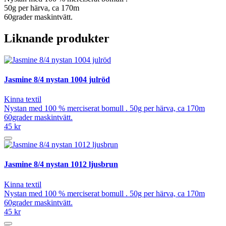
50g per härva, ca 170m
60grader maskintvätt.
Liknande produkter
Jasmine 8/4 nystan 1004 julröd
Kinna textil
Nystan med 100 % merciserat bomull . 50g per härva, ca 170m
60grader maskintvätt.
45 kr
Jasmine 8/4 nystan 1012 ljusbrun
Kinna textil
Nystan med 100 % merciserat bomull . 50g per härva, ca 170m
60grader maskintvätt.
45 kr