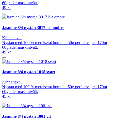
60grader maskintvätt.
49 kr
Jasmine 8/4 nystan 3017 lila ombre
Kinna textil
Nystan med 100 % merciserat bomull . 50g per härva, ca 170m
60grader maskintvätt.
49 kr
Jasmine 8/4 nystan 1018 svart
Kinna textil
Nystan med 100 % merciserat bomull . 50g per härva, ca 170m
60grader maskintvätt.
45 kr
Jasmine 8/4 nystan 1001 vit