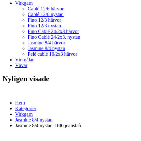
Virkgarn
Cablé 12/6 härvor
Cablé 12/6 nystan
Fino 12/3 härvor
Fino 12/3 nystan
Fino Cablé 24/2x3 härvor
Fino Cablé 24/2x3, nystan
Jasmine 8/4 härvor
Jasmine 8/4 nystan
Pelé cablé 16/2x3 härvor
Virknålar
Vävar
Nyligen visade
Hem
Kategorier
Virkgarn
Jasmine 8/4 nystan
Jasmine 8/4 nystan 1106 jeansblå