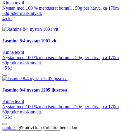
Kinna textil
Nystan med 100 % merciserat bomull . 50g per härva, ca 170m
60grader maskintvätt.
45 kr
Jasmine 8/4 nystan 1001 vit
Kinna textil
Nystan med 100 % merciserat bomull . 50g per härva, ca 170m
60grader maskintvätt.
45 kr
Jasmine 8/4 nystan 1205 ljusrosa
Kinna textil
Nystan med 100 % merciserat bomull . 50g per härva, ca 170m
60grader maskintvätt.
45 kr
cookies
gör att vi kan förbättra hemsidan.