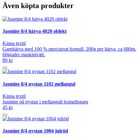
Även köpta produkter
Jasmine 8/4 härva 4020 oblekt
Kinna textil
Garnhärva med 100 % merciserat bomull. 200g per härva, ca 680m.
60grader maskintvätt.
89 kr
Jasmine 8/4 nystan 1102 mellangul
Kinna textil
Jasmine på nystan i mellangult bomullsgarn
45 kr
Jasmine 8/4 nystan 1004 julröd