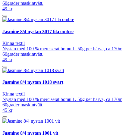
60grader maskintvätt.
49 kr
Jasmine 8/4 nystan 3017 lila ombre
Kinna textil
Nystan med 100 % merciserat bomull . 50g per härva, ca 170m
60grader maskintvätt.
49 kr
Jasmine 8/4 nystan 1018 svart
Kinna textil
Nystan med 100 % merciserat bomull . 50g per härva, ca 170m
60grader maskintvätt.
45 kr
Jasmine 8/4 nystan 1001 vit