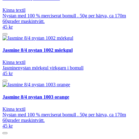
Kinna textil
Nystan med 100 % merciserat bomull . 50g per härva, ca 170m
60grader maskintvätt.
45 kr
Jasmine 8/4 nystan 1002 mörkgul
Kinna textil
Jasminenystan mörkgul virkgarn i bomull
45 kr
Jasmine 8/4 nystan 1003 orange
Kinna textil
Nystan med 100 % merciserat bomull . 50g per härva, ca 170m
60grader maskintvätt.
45 kr