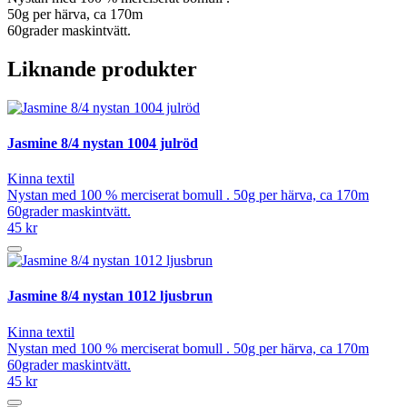
50g per härva, ca 170m
60grader maskintvätt.
Liknande produkter
Jasmine 8/4 nystan 1004 julröd
Kinna textil
Nystan med 100 % merciserat bomull . 50g per härva, ca 170m
60grader maskintvätt.
45 kr
Jasmine 8/4 nystan 1012 ljusbrun
Kinna textil
Nystan med 100 % merciserat bomull . 50g per härva, ca 170m
60grader maskintvätt.
45 kr