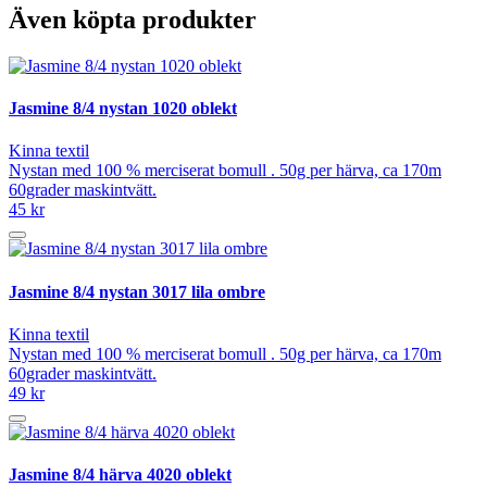
Även köpta produkter
Jasmine 8/4 nystan 1020 oblekt
Kinna textil
Nystan med 100 % merciserat bomull . 50g per härva, ca 170m
60grader maskintvätt.
45 kr
Jasmine 8/4 nystan 3017 lila ombre
Kinna textil
Nystan med 100 % merciserat bomull . 50g per härva, ca 170m
60grader maskintvätt.
49 kr
Jasmine 8/4 härva 4020 oblekt