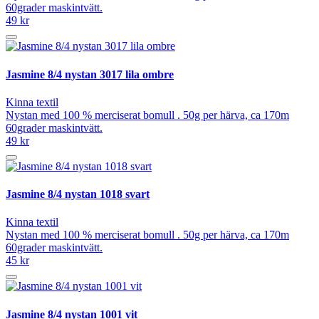
60grader maskintvätt.
49 kr
Jasmine 8/4 nystan 3017 lila ombre
Kinna textil
Nystan med 100 % merciserat bomull . 50g per härva, ca 170m
60grader maskintvätt.
49 kr
Jasmine 8/4 nystan 1018 svart
Kinna textil
Nystan med 100 % merciserat bomull . 50g per härva, ca 170m
60grader maskintvätt.
45 kr
Jasmine 8/4 nystan 1001 vit