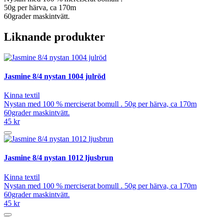
50g per härva, ca 170m
60grader maskintvätt.
Liknande produkter
Jasmine 8/4 nystan 1004 julröd
Kinna textil
Nystan med 100 % merciserat bomull . 50g per härva, ca 170m
60grader maskintvätt.
45 kr
Jasmine 8/4 nystan 1012 ljusbrun
Kinna textil
Nystan med 100 % merciserat bomull . 50g per härva, ca 170m
60grader maskintvätt.
45 kr