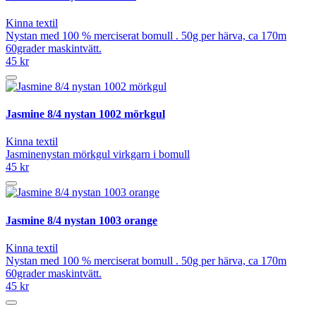
Kinna textil
Nystan med 100 % merciserat bomull . 50g per härva, ca 170m
60grader maskintvätt.
45 kr
Jasmine 8/4 nystan 1002 mörkgul
Kinna textil
Jasminenystan mörkgul virkgarn i bomull
45 kr
Jasmine 8/4 nystan 1003 orange
Kinna textil
Nystan med 100 % merciserat bomull . 50g per härva, ca 170m
60grader maskintvätt.
45 kr