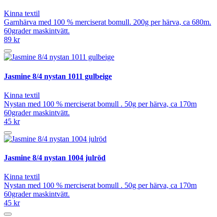
Kinna textil
Garnhärva med 100 % merciserat bomull. 200g per härva, ca 680m.
60grader maskintvätt.
89 kr
Jasmine 8/4 nystan 1011 gulbeige
Kinna textil
Nystan med 100 % merciserat bomull . 50g per härva, ca 170m
60grader maskintvätt.
45 kr
Jasmine 8/4 nystan 1004 julröd
Kinna textil
Nystan med 100 % merciserat bomull . 50g per härva, ca 170m
60grader maskintvätt.
45 kr