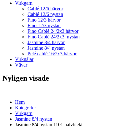
Virkgarn
Cablé 12/6 härvor
Cablé 12/6 nystan
Fino 12/3 härvor
Fino 12/3 nystan
Fino Cablé 24/2x3 härvor
Fino Cablé 24/2x3, nystan
Jasmine 8/4 härvor
Jasmine 8/4 nystan
Pelé cablé 16/2x3 härvor
Virknålar
Vävar
Nyligen visade
Hem
Kategorier
Virkgarn
Jasmine 8/4 nystan
Jasmine 8/4 nystan 1101 halvblekt