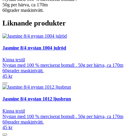
50g per härva, ca 170m
60grader maskintvätt.
Liknande produkter
Jasmine 8/4 nystan 1004 julröd
Kinna textil
Nystan med 100 % merciserat bomull . 50g per härva, ca 170m
60grader maskintvätt.
45 kr
Jasmine 8/4 nystan 1012 ljusbrun
Kinna textil
Nystan med 100 % merciserat bomull . 50g per härva, ca 170m
60grader maskintvätt.
45 kr