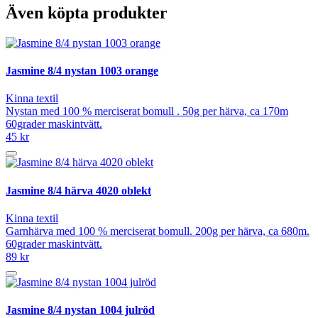
Även köpta produkter
Jasmine 8/4 nystan 1003 orange
Kinna textil
Nystan med 100 % merciserat bomull . 50g per härva, ca 170m
60grader maskintvätt.
45 kr
Jasmine 8/4 härva 4020 oblekt
Kinna textil
Garnhärva med 100 % merciserat bomull. 200g per härva, ca 680m.
60grader maskintvätt.
89 kr
Jasmine 8/4 nystan 1004 julröd