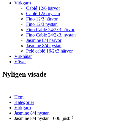
Virkgarn
Cablé 12/6 härvor
Cablé 12/6 nystan
Fino 12/3 härvor
Fino 12/3 nystan
Fino Cablé 24/2x3 härvor
Fino Cablé 24/2x3, nystan
Jasmine 8/4 härvor
Jasmine 8/4 nystan
Pelé cablé 16/2x3 härvor
Virknålar
Vävar
Nyligen visade
Hem
Kategorier
Virkgarn
Jasmine 8/4 nystan
Jasmine 8/4 nystan 1006 ljusblå