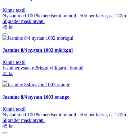
Kinna textil
Nystan med 100 % merciserat bomull . 50g per härva, ca 170m
60grader maskintvätt.
45 kr
Jasmine 8/4 nystan 1002 mörkgul
Kinna textil
Jasminenystan mörkgul virkgarn i bomull
45 kr
Jasmine 8/4 nystan 1003 orange
Kinna textil
Nystan med 100 % merciserat bomull . 50g per härva, ca 170m
60grader maskintvätt.
45 kr