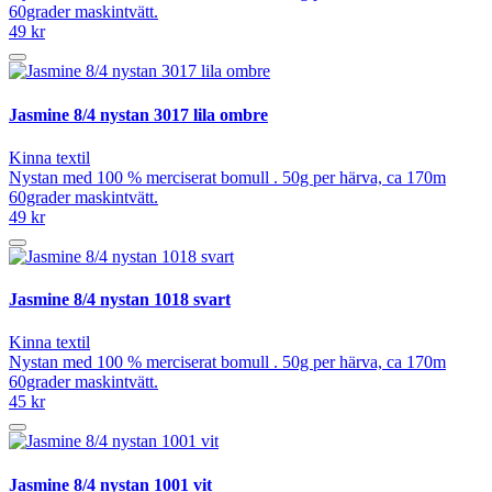
60grader maskintvätt.
49 kr
Jasmine 8/4 nystan 3017 lila ombre
Kinna textil
Nystan med 100 % merciserat bomull . 50g per härva, ca 170m
60grader maskintvätt.
49 kr
Jasmine 8/4 nystan 1018 svart
Kinna textil
Nystan med 100 % merciserat bomull . 50g per härva, ca 170m
60grader maskintvätt.
45 kr
Jasmine 8/4 nystan 1001 vit