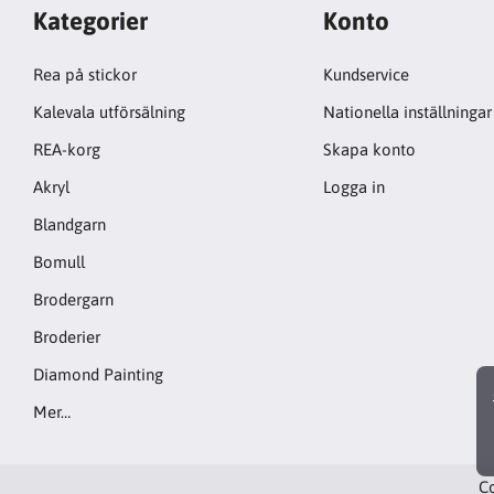
Kategorier
Konto
Rea på stickor
Kundservice
Kalevala utförsälning
Nationella inställningar
REA-korg
Skapa konto
Akryl
Logga in
Blandgarn
Bomull
Brodergarn
Broderier
Diamond Painting
Mer…
Co