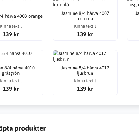
Jasmine 8/4 härva 4007
J
/4 härva 4003 orange
kornblå
Kinna textil
Kinna textil
139 kr
139 kr
e 8/4 härva 4010
Jasmine 8/4 härva 4012
gräsgrön
ljusbrun
Kinna textil
Kinna textil
139 kr
139 kr
öpta produkter