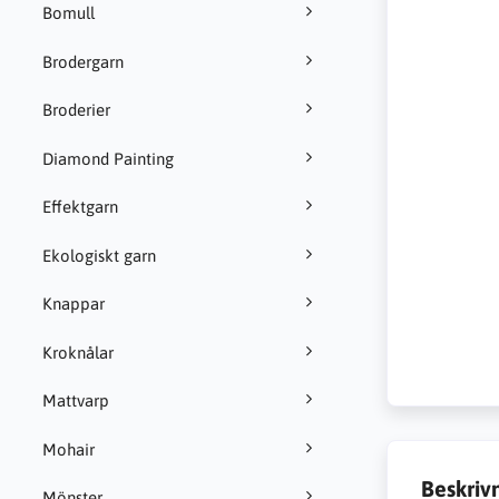
Bomull
Brodergarn
Broderier
Diamond Painting
Effektgarn
Ekologiskt garn
Knappar
Kroknålar
Mattvarp
Mohair
Beskriv
Mönster