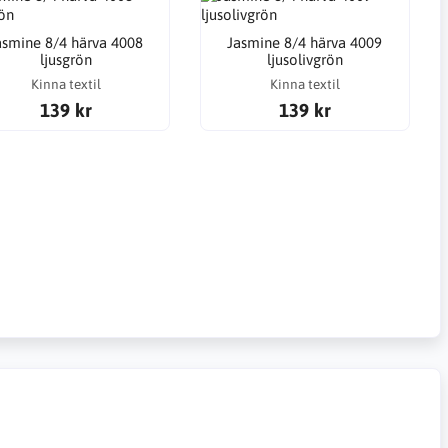
asmine 8/4 härva 4008
Jasmine 8/4 härva 4009
ljusgrön
ljusolivgrön
Kinna textil
Kinna textil
139 kr
139 kr