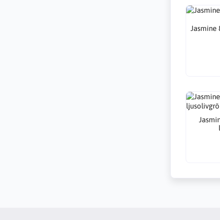
Jasmine 
Jasmin