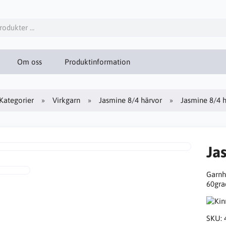
Om oss
Produktinformation
Kategorier
Virkgarn
Jasmine 8/4 härvor
Jasmine 8/4 
Ja
Garnh
60gra
SKU: