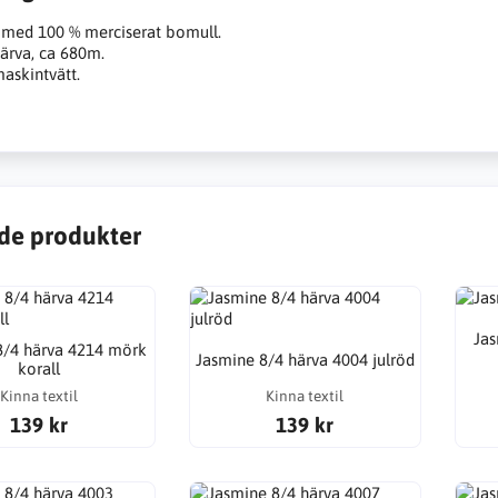
 med 100 % merciserat bomull.
ärva, ca 680m.
askintvätt.
de produkter
Jas
8/4 härva 4214 mörk
Jasmine 8/4 härva 4004 julröd
korall
Kinna textil
Kinna textil
139 kr
139 kr