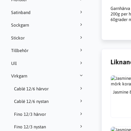
Garnhärva
Satinband
200g per h
60grader m
Sockgarn
Stickor
Tillbehör
Liknan
Ull
Virkgarn
Cablé 12/6 härvor
Jasmine 
Cablé 12/6 nystan
Fino 12/3 härvor
Fino 12/3 nystan