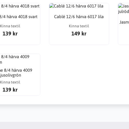
8/4 härva 4018 svart
Cablé 12/6 härva 6017 lila
Jasm
Kinna textil
Kinna textil
139 kr
149 kr
e 8/4 härva 4009
ljusolivgrön
Kinna textil
139 kr