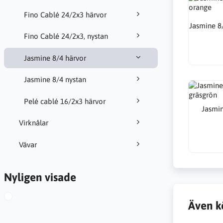
Fino Cablé 24/2x3 härvor
Jasmine 8
Fino Cablé 24/2x3, nystan
Jasmine 8/4 härvor
Jasmine 8/4 nystan
Pelé cablé 16/2x3 härvor
Jasmin
Virknålar
Vävar
Nyligen visade
Även k