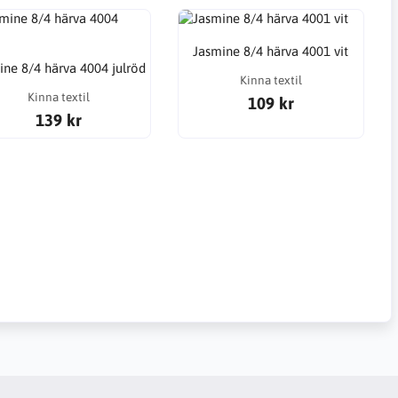
Jasmine 8/4 härva 4001 vit
ine 8/4 härva 4004 julröd
Kinna textil
Kinna textil
109 kr
139 kr