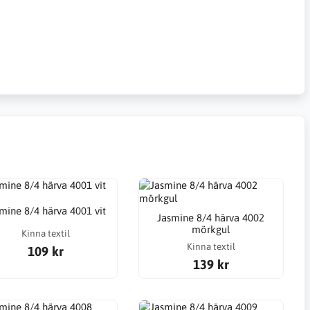
mine 8/4 härva 4001 vit
Jasmine 8/4 härva 4002
mörkgul
Kinna textil
Kinna textil
109 kr
139 kr