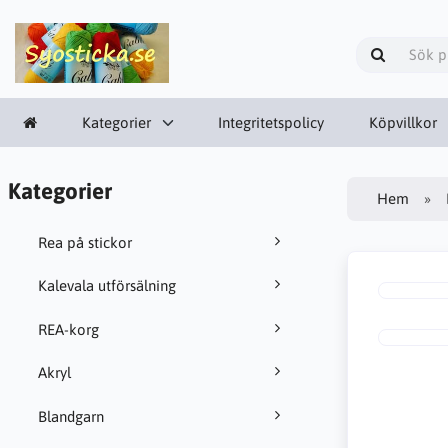
Kategorier
Integritetspolicy
Köpvillkor
Kategorier
Hem
Rea på stickor
Kalevala utförsälning
REA-korg
Akryl
Blandgarn