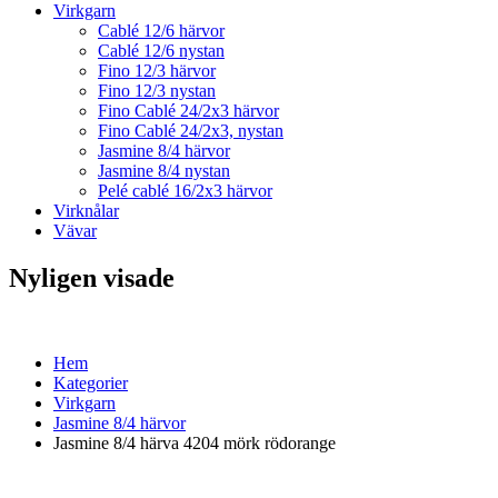
Virkgarn
Cablé 12/6 härvor
Cablé 12/6 nystan
Fino 12/3 härvor
Fino 12/3 nystan
Fino Cablé 24/2x3 härvor
Fino Cablé 24/2x3, nystan
Jasmine 8/4 härvor
Jasmine 8/4 nystan
Pelé cablé 16/2x3 härvor
Virknålar
Vävar
Nyligen visade
Hem
Kategorier
Virkgarn
Jasmine 8/4 härvor
Jasmine 8/4 härva 4204 mörk rödorange