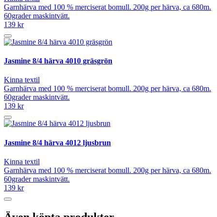
Garnhärva med 100 % merciserat bomull. 200g per härva, ca 680m.
60grader maskintvätt.
139 kr
Jasmine 8/4 härva 4010 gräsgrön
Kinna textil
Garnhärva med 100 % merciserat bomull. 200g per härva, ca 680m.
60grader maskintvätt.
139 kr
Jasmine 8/4 härva 4012 ljusbrun
Kinna textil
Garnhärva med 100 % merciserat bomull. 200g per härva, ca 680m.
60grader maskintvätt.
139 kr
Även köpta produkter