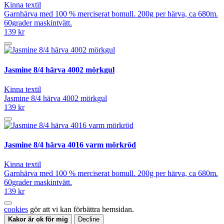
Kinna textil
Garnhärva med 100 % merciserat bomull. 200g per härva, ca 680m.
60grader maskintvätt.
139 kr
Jasmine 8/4 härva 4002 mörkgul
Kinna textil
Jasmine 8/4 härva 4002 mörkgul
139 kr
Jasmine 8/4 härva 4016 varm mörkröd
Kinna textil
Garnhärva med 100 % merciserat bomull. 200g per härva, ca 680m.
60grader maskintvätt.
139 kr
cookies
gör att vi kan förbättra hemsidan.
Kakor är ok för mig
Decline