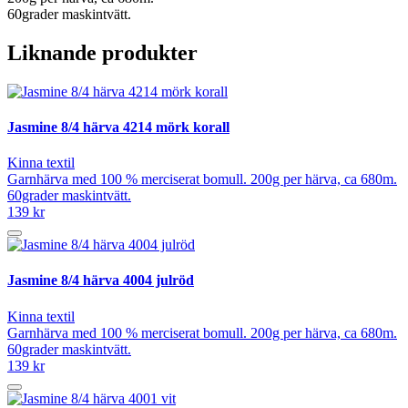
60grader maskintvätt.
Liknande produkter
Jasmine 8/4 härva 4214 mörk korall
Kinna textil
Garnhärva med 100 % merciserat bomull. 200g per härva, ca 680m.
60grader maskintvätt.
139 kr
Jasmine 8/4 härva 4004 julröd
Kinna textil
Garnhärva med 100 % merciserat bomull. 200g per härva, ca 680m.
60grader maskintvätt.
139 kr