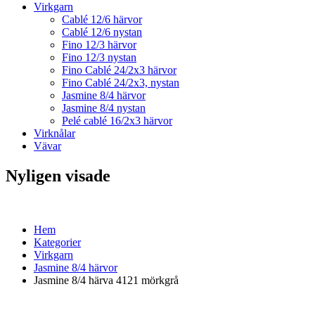
Virkgarn
Cablé 12/6 härvor
Cablé 12/6 nystan
Fino 12/3 härvor
Fino 12/3 nystan
Fino Cablé 24/2x3 härvor
Fino Cablé 24/2x3, nystan
Jasmine 8/4 härvor
Jasmine 8/4 nystan
Pelé cablé 16/2x3 härvor
Virknålar
Vävar
Nyligen visade
Hem
Kategorier
Virkgarn
Jasmine 8/4 härvor
Jasmine 8/4 härva 4121 mörkgrå