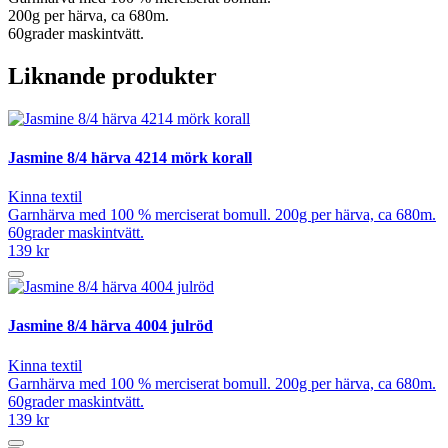
200g per härva, ca 680m.
60grader maskintvätt.
Liknande produkter
Jasmine 8/4 härva 4214 mörk korall
Kinna textil
Garnhärva med 100 % merciserat bomull. 200g per härva, ca 680m.
60grader maskintvätt.
139 kr
Jasmine 8/4 härva 4004 julröd
Kinna textil
Garnhärva med 100 % merciserat bomull. 200g per härva, ca 680m.
60grader maskintvätt.
139 kr