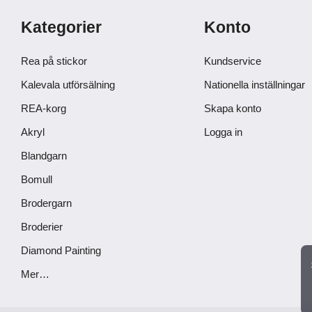
Kategorier
Konto
Rea på stickor
Kundservice
Kalevala utförsälning
Nationella inställningar
REA-korg
Skapa konto
Akryl
Logga in
Blandgarn
Bomull
Brodergarn
Broderier
Diamond Painting
Mer…