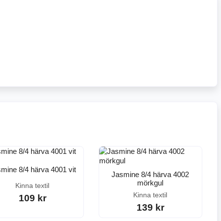
mine 8/4 härva 4001 vit
Jasmine 8/4 härva 4002
mörkgul
Kinna textil
Kinna textil
109 kr
139 kr