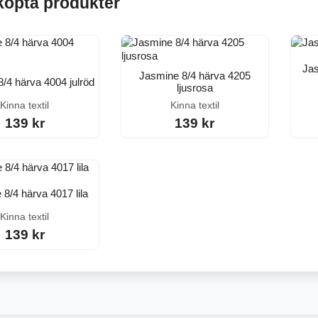
köpta produkter
Jas
Jasmine 8/4 härva 4205
/4 härva 4004 julröd
ljusrosa
Kinna textil
Kinna textil
139 kr
139 kr
8/4 härva 4017 lila
Kinna textil
139 kr