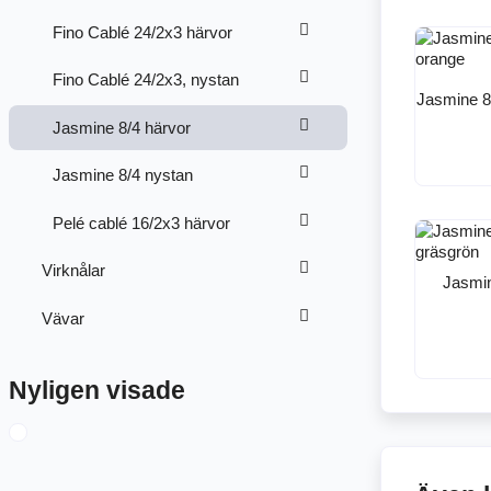
Fino Cablé 24/2x3 härvor
Fino Cablé 24/2x3, nystan
Jasmine 8
Jasmine 8/4 härvor
Jasmine 8/4 nystan
Pelé cablé 16/2x3 härvor
Virknålar
Jasmin
Vävar
Nyligen visade