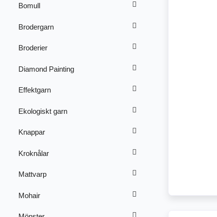
Bomull
Brodergarn
Broderier
Diamond Painting
Effektgarn
Ekologiskt garn
Knappar
Kroknålar
Mattvarp
Mohair
Mönster