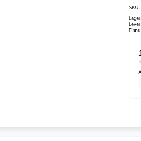
SKU:
Lager
Lever
Finns 
I
A