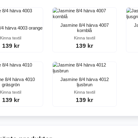
Jasmine 8/4 härva 4007
J
/4 härva 4003 orange
kornblå
Kinna textil
Kinna textil
139 kr
139 kr
e 8/4 härva 4010
Jasmine 8/4 härva 4012
gräsgrön
ljusbrun
Kinna textil
Kinna textil
139 kr
139 kr