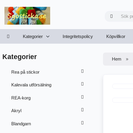
Kategorier
Integritetspolicy
Köpvillkor
Kategorier
Hem
Rea på stickor
Kalevala utförsälning
REA-korg
Akryl
Blandgarn