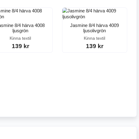
asmine 8/4 härva 4008
Jasmine 8/4 härva 4009
ljusgrön
ljusolivgrön
Kinna textil
Kinna textil
139 kr
139 kr