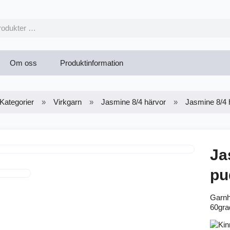
Om oss
Produktinformation
Kategorier
Virkgarn
Jasmine 8/4 härvor
Jasmine 8/4 
Ja
pu
Garnh
60gra