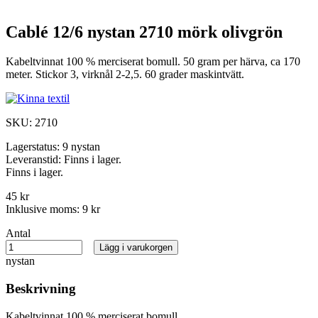
Cablé 12/6 nystan 2710 mörk olivgrön
Kabeltvinnat 100 % merciserat bomull. 50 gram per härva, ca 170
meter. Stickor 3, virknål 2-2,5. 60 grader maskintvätt.
SKU:
2710
Lagerstatus:
9 nystan
Leveranstid:
Finns i lager.
Finns i lager.
45 kr
Inklusive moms:
9 kr
Antal
Lägg i varukorgen
nystan
Beskrivning
Kabeltvinnat 100 % merciserat bomull.