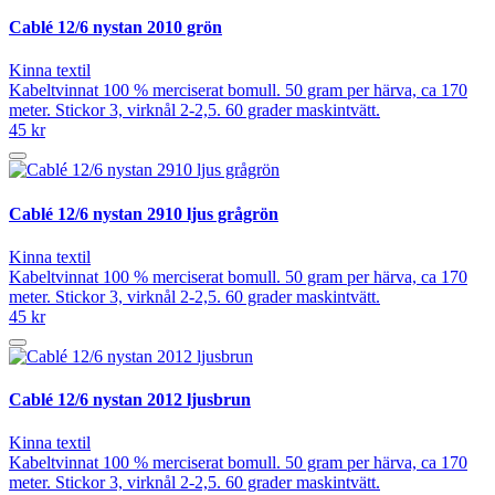
Cablé 12/6 nystan 2010 grön
Kinna textil
Kabeltvinnat 100 % merciserat bomull. 50 gram per härva, ca 170
meter. Stickor 3, virknål 2-2,5. 60 grader maskintvätt.
45 kr
Cablé 12/6 nystan 2910 ljus grågrön
Kinna textil
Kabeltvinnat 100 % merciserat bomull. 50 gram per härva, ca 170
meter. Stickor 3, virknål 2-2,5. 60 grader maskintvätt.
45 kr
Cablé 12/6 nystan 2012 ljusbrun
Kinna textil
Kabeltvinnat 100 % merciserat bomull. 50 gram per härva, ca 170
meter. Stickor 3, virknål 2-2,5. 60 grader maskintvätt.