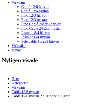
Virkgarn
Cablé 12/6 härvor
Cablé 12/6 nystan
Fino 12/3 härvor
Fino 12/3 nystan
Fino Cablé 24/2x3 härvor
Fino Cablé 24/2x3, nystan
Jasmine 8/4 härvor
Jasmine 8/4 nystan
Pelé cablé 16/2x3 härvor
Virknålar
Vävar
Nyligen visade
Hem
Kategorier
Virkgarn
Cablé 12/6 nystan
Cablé 12/6 nystan 2710 mörk olivgrön