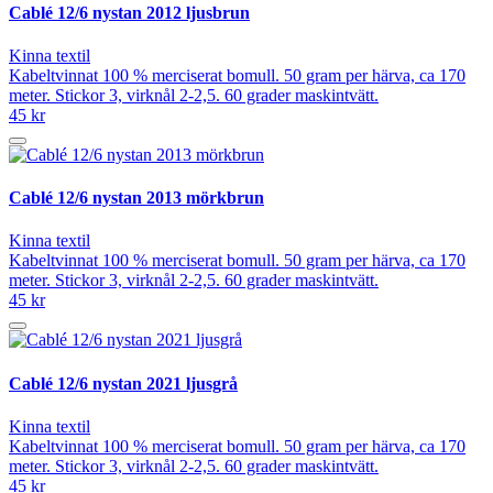
Cablé 12/6 nystan 2012 ljusbrun
Kinna textil
Kabeltvinnat 100 % merciserat bomull. 50 gram per härva, ca 170
meter. Stickor 3, virknål 2-2,5. 60 grader maskintvätt.
45 kr
Cablé 12/6 nystan 2013 mörkbrun
Kinna textil
Kabeltvinnat 100 % merciserat bomull. 50 gram per härva, ca 170
meter. Stickor 3, virknål 2-2,5. 60 grader maskintvätt.
45 kr
Cablé 12/6 nystan 2021 ljusgrå
Kinna textil
Kabeltvinnat 100 % merciserat bomull. 50 gram per härva, ca 170
meter. Stickor 3, virknål 2-2,5. 60 grader maskintvätt.
45 kr