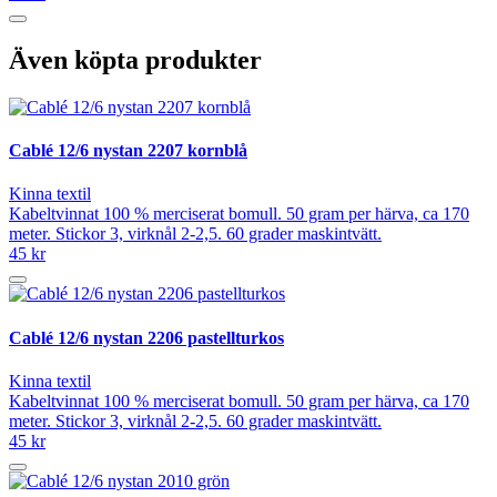
Även köpta produkter
Cablé 12/6 nystan 2207 kornblå
Kinna textil
Kabeltvinnat 100 % merciserat bomull. 50 gram per härva, ca 170
meter. Stickor 3, virknål 2-2,5. 60 grader maskintvätt.
45 kr
Cablé 12/6 nystan 2206 pastellturkos
Kinna textil
Kabeltvinnat 100 % merciserat bomull. 50 gram per härva, ca 170
meter. Stickor 3, virknål 2-2,5. 60 grader maskintvätt.
45 kr