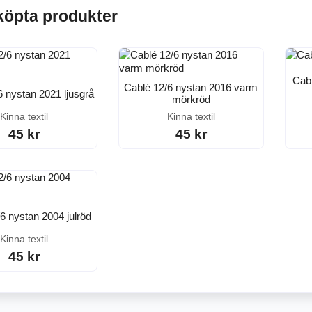
köpta produkter
Cabl
Cablé 12/6 nystan 2016 varm
6 nystan 2021 ljusgrå
mörkröd
Kinna textil
Kinna textil
45 kr
45 kr
6 nystan 2004 julröd
Kinna textil
45 kr