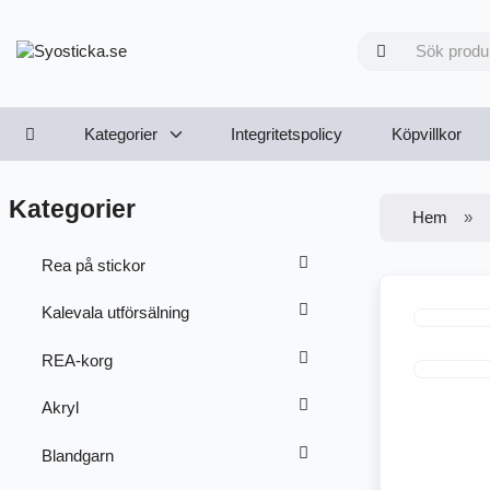
Kategorier
Integritetspolicy
Köpvillkor
Kategorier
Hem
Rea på stickor
Kalevala utförsälning
REA-korg
Akryl
Blandgarn