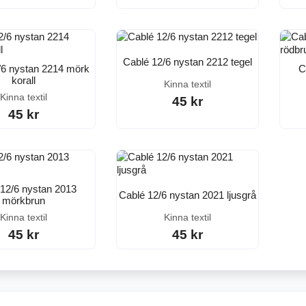
Cablé 12/6 nystan 2212 tegel
/6 nystan 2214 mörk
C
korall
Kinna textil
Kinna textil
45 kr
45 kr
12/6 nystan 2013
Cablé 12/6 nystan 2021 ljusgrå
mörkbrun
Kinna textil
Kinna textil
45 kr
45 kr