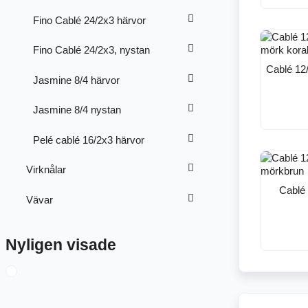
Fino Cablé 24/2x3 härvor
Fino Cablé 24/2x3, nystan
Cablé 12
Jasmine 8/4 härvor
Jasmine 8/4 nystan
Pelé cablé 16/2x3 härvor
Virknålar
Cablé 
Vävar
Nyligen visade