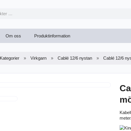
Om oss
Produktinformation
Kategorier
Virkgarn
Cablé 12/6 nystan
Cablé 12/6 ny
Ca
mö
Kabel
meter.