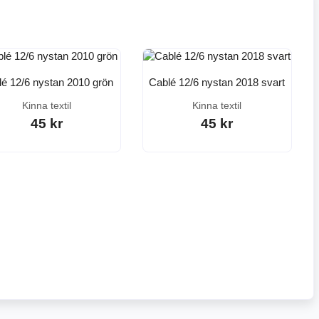
é 12/6 nystan 2010 grön
Cablé 12/6 nystan 2018 svart
Kinna textil
Kinna textil
45 kr
45 kr