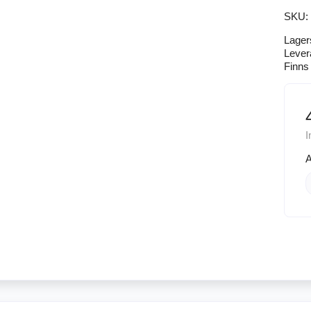
SKU:
Lager
Lever
Finns 
I
A