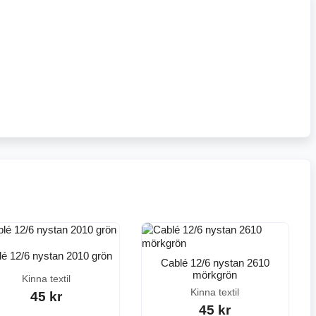
é 12/6 nystan 2010 grön
Cablé 12/6 nystan 2610
mörkgrön
Kinna textil
Kinna textil
45 kr
45 kr