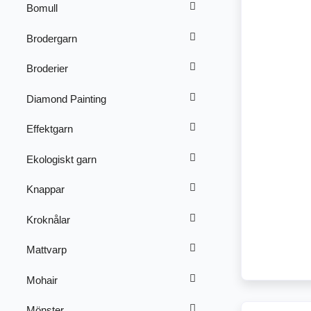
Bomull
Brodergarn
Broderier
Diamond Painting
Effektgarn
Ekologiskt garn
Knappar
Kroknålar
Mattvarp
Mohair
Mönster