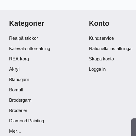
Kategorier
Konto
Rea på stickor
Kundservice
Kalevala utförsälning
Nationella inställningar
REA-korg
Skapa konto
Akryl
Logga in
Blandgarn
Bomull
Brodergarn
Broderier
Diamond Painting
Mer…