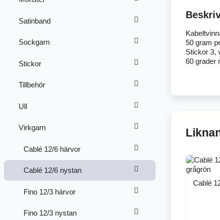
Beskri
Satinband
Kabeltvinn
Sockgarn
50 gram pe
Stickor 3, 
60 grader 
Stickor
Tillbehör
Ull
Virkgarn
Likna
Cablé 12/6 härvor
Cablé 12/6 nystan
Cablé 12
Fino 12/3 härvor
Fino 12/3 nystan