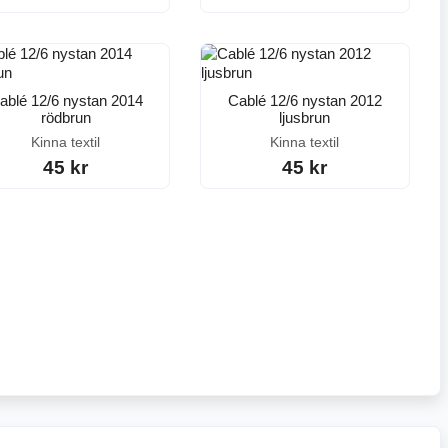
ablé 12/6 nystan 2014
Cablé 12/6 nystan 2012
rödbrun
ljusbrun
Kinna textil
Kinna textil
45 kr
45 kr