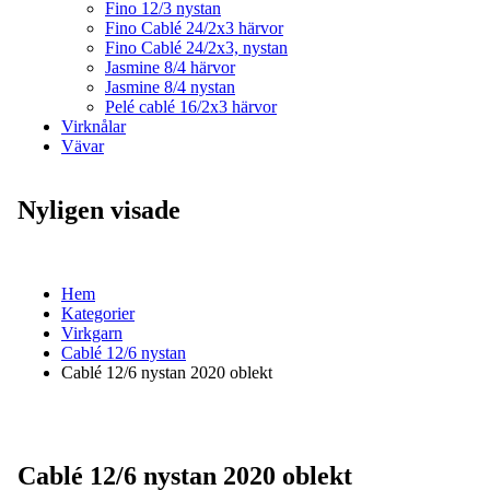
Fino 12/3 nystan
Fino Cablé 24/2x3 härvor
Fino Cablé 24/2x3, nystan
Jasmine 8/4 härvor
Jasmine 8/4 nystan
Pelé cablé 16/2x3 härvor
Virknålar
Vävar
Nyligen visade
Hem
Kategorier
Virkgarn
Cablé 12/6 nystan
Cablé 12/6 nystan 2020 oblekt
Cablé 12/6 nystan 2020 oblekt