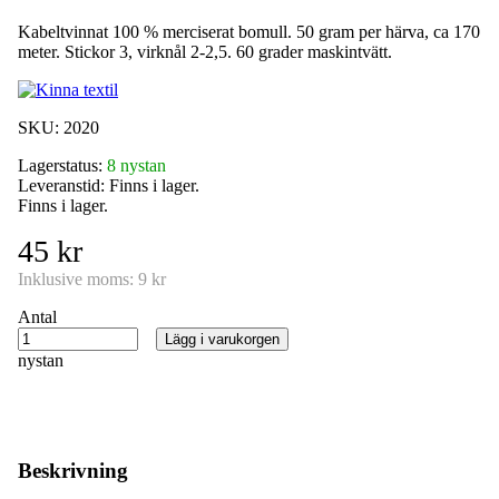
Kabeltvinnat 100 % merciserat bomull. 50 gram per härva, ca 170
meter. Stickor 3, virknål 2-2,5. 60 grader maskintvätt.
SKU:
2020
Lagerstatus:
8 nystan
Leveranstid:
Finns i lager.
Finns i lager.
45 kr
Inklusive moms:
9 kr
Antal
Lägg i varukorgen
nystan
Beskrivning