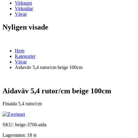
Virkgarn
Virknålar
Vävar
Nyligen visade
Hem
Kategorier
Vävar
Aidaväv 5,4 rutor/cm beige 100cm
Aidaväv 5,4 rutor/cm beige 100cm
Finaida 5,4 rutor/cm
SKU:
beige-3706-aida
Lagerstatus:
18 st