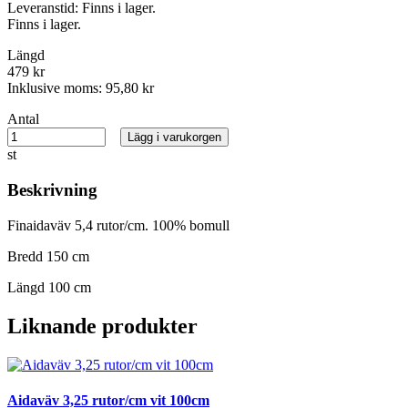
Leveranstid:
Finns i lager.
Finns i lager.
Längd
479 kr
Inklusive moms:
95,80 kr
Antal
Lägg i varukorgen
st
Beskrivning
Finaidaväv 5,4 rutor/cm. 100% bomull
Bredd 150 cm
Längd 100 cm
Liknande produkter
Aidaväv 3,25 rutor/cm vit 100cm