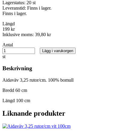
Lagerstatus:
20 st
Leveranstid:
Finns i lager.
Finns i lager.
Längd
199 kr
Inklusive moms:
39,80 kr
Antal
Lägg i varukorgen
st
Beskrivning
Aidaväv 3,25 rutor/cm. 100% bomull
Bredd 60 cm
Längd 100 cm
Liknande produkter