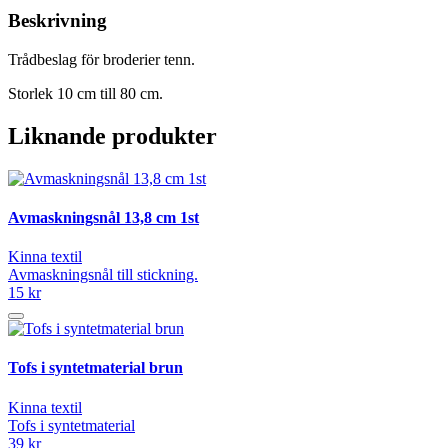
Beskrivning
Trådbeslag för broderier tenn.
Storlek 10 cm till 80 cm.
Liknande produkter
Avmaskningsnål 13,8 cm 1st
Kinna textil
Avmaskningsnål till stickning.
15 kr
Tofs i syntetmaterial brun
Kinna textil
Tofs i syntetmaterial
39 kr