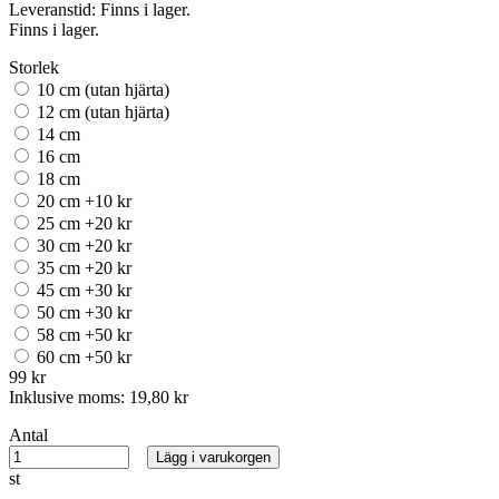
Leveranstid:
Finns i lager.
Finns i lager.
Storlek
10 cm (utan hjärta)
12 cm (utan hjärta)
14 cm
16 cm
18 cm
20 cm +10 kr
25 cm +20 kr
30 cm +20 kr
35 cm +20 kr
45 cm +30 kr
50 cm +30 kr
58 cm +50 kr
60 cm +50 kr
99 kr
Inklusive moms:
19,80 kr
Antal
Lägg i varukorgen
st