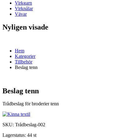
Virkgarn
Virknålar
Vävar
Nyligen visade
Hem
Kategorier
Tillbehör
Beslag tenn
Beslag tenn
Trådbeslag för broderier tenn
SKU:
Trådbeslag-002
Lagerstatus:
44 st