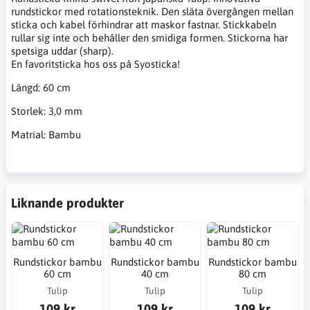
rundstickor med rotationsteknik. Den släta övergången mellan
sticka och kabel förhindrar att maskor fastnar. Stickkabeln
rullar sig inte och behåller den smidiga formen. Stickorna har
spetsiga uddar (sharp).
En favoritsticka hos oss på Syosticka!
Längd: 60 cm
Storlek: 3,0 mm
Matrial: Bambu
Liknande produkter
Rundstickor bambu
Rundstickor bambu
Rundstickor bambu
60 cm
40 cm
80 cm
Tulip
Tulip
Tulip
109 kr
109 kr
109 kr