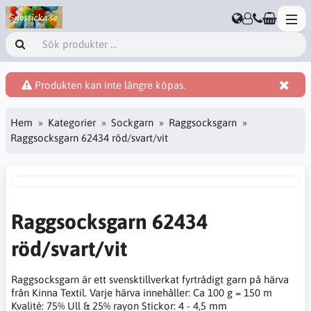
Produkten kan inte längre köpas.
Hem
Kategorier
Sockgarn
Raggsocksgarn
Raggsocksgarn 62434 röd/svart/vit
Raggsocksgarn 62434
röd/svart/vit
Raggsocksgarn är ett svensktillverkat fyrtrådigt garn på härva
från Kinna Textil. Varje härva innehåller: Ca 100 g = 150 m
Kvalité: 75% Ull & 25% rayon Stickor: 4 - 4,5 mm