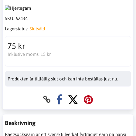
SKU:
62434
Lagerstatus:
Slutsåld
75 kr
Inklusive moms:
15 kr
Produkten är tillfällig slut och kan inte beställas just nu.
Beskrivning
Raggsocksgarn är ett svensktillverkat fyrtrådigt garn på härva