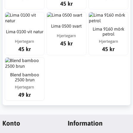
45 kr
Lima 0500 svart
Lima 9160 mörk
Lima 0100 vit natur
petrol
Hjertegarn
Hjertegarn
Hjertegarn
45 kr
45 kr
45 kr
Blend bamboo
2500 brun
Hjertegarn
49 kr
Konto
Information