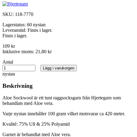
SKU:
118-7770
Lagerstatus:
60 nystan
Leveranstid:
Finns i lager.
Finns i lager.
109 kr
Inklusive moms:
21,80 kr
Antal
Lägg i varukorgen
nystan
Beskrivning
Aloe Sockwool är ett tunt raggsocksgarn från Hjertegarn som
behandlats med Aloe vera.
Varje nystan innehåller 100 gram vilket motsvarar ca 420 meter.
Kvalité: 75% Ull & 25% Polyamid
Garnet är behandlat med Aloe vera.