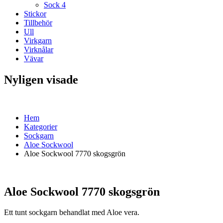
Sock 4
Stickor
Tillbehör
Ull
Virkgarn
Virknålar
Vävar
Nyligen visade
Hem
Kategorier
Sockgarn
Aloe Sockwool
Aloe Sockwool 7770 skogsgrön
Aloe Sockwool 7770 skogsgrön
Ett tunt sockgarn behandlat med Aloe vera.