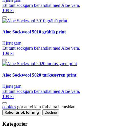
Hjertegarn
Ett tunt sockgarn behandlat med Aloe vera.
109 kr
Aloe Sockwool 5010 gråblå print
Hjertegarn
Ett tunt sockgarn behandlat med Aloe vera.
109 kr
Aloe Sockwool 5020 turkossyren print
Hjertegarn
Ett tunt sockgarn behandlat med Aloe vera.
109 kr
cookies
gör att vi kan förbättra hemsidan.
Kakor är ok för mig
Decline
Kategorier