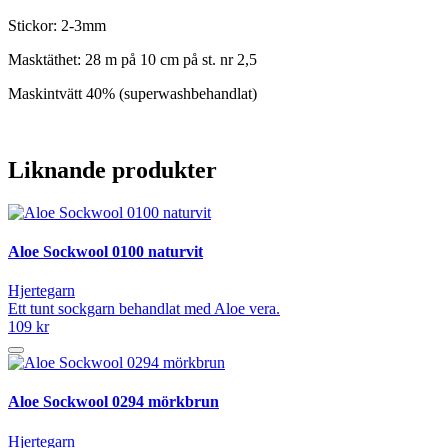
Stickor: 2-3mm
Masktäthet: 28 m på 10 cm på st. nr 2,5
Maskintvätt 40% (superwashbehandlat)
Liknande produkter
Aloe Sockwool 0100 naturvit
Hjertegarn
Ett tunt sockgarn behandlat med Aloe vera.
109 kr
Aloe Sockwool 0294 mörkbrun
Hjertegarn