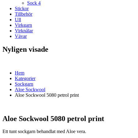
Sock 4
Stickor
Tillbehör
Ull
Virkgarn
Virknålar
Vävar
Nyligen visade
Hem
Kategorier
Sockgarn
Aloe Sockwool
Aloe Sockwool 5080 petrol print
Aloe Sockwool 5080 petrol print
Ett tunt sockgarn behandlat med Aloe vera.