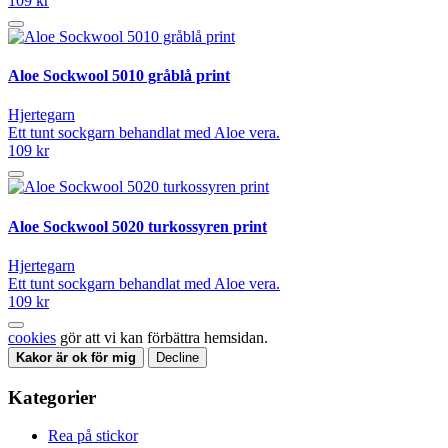
109 kr
Aloe Sockwool 5010 gråblå print
Hjertegarn
Ett tunt sockgarn behandlat med Aloe vera.
109 kr
Aloe Sockwool 5020 turkossyren print
Hjertegarn
Ett tunt sockgarn behandlat med Aloe vera.
109 kr
cookies
gör att vi kan förbättra hemsidan.
Kakor är ok för mig
Decline
Kategorier
Rea på stickor