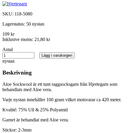
SKU:
118-5080
Lagerstatus:
50 nystan
109 kr
Inklusive moms:
21,80 kr
Antal
Lägg i varukorgen
nystan
Beskrivning
Aloe Sockwool är ett tunt raggsocksgarn från Hjertegarn som
behandlats med Aloe vera.
Varje nystan innehåller 100 gram vilket motsvarar ca 420 meter.
Kvalité: 75% Ull & 25% Polyamid
Garnet är behandlat med Aloe vera.
Stickor: 2-3mm