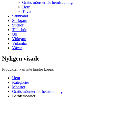
Gratis mönster för hemladdning
Herr
Tovat
Satinband
Sockgarn
Stickor
Tillbehör
Ull
Virkgarn
Virknålar
Vävar
Nyligen visade
Produkten kan inte längre köpas.
Hem
Kategorier
Mönster
Gratis mönster för hemladdning
Barbiemönster