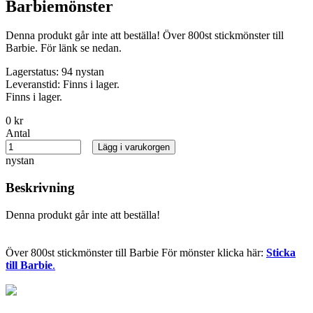
Barbiemönster
Denna produkt går inte att beställa! Över 800st stickmönster till
Barbie. För länk se nedan.
Lagerstatus:
94 nystan
Leveranstid:
Finns i lager.
Finns i lager.
0 kr
Antal
Lägg i varukorgen
nystan
Beskrivning
Denna produkt går inte att beställa!
Över 800st stickmönster till Barbie För mönster klicka här:
Sticka
till Barbie
.