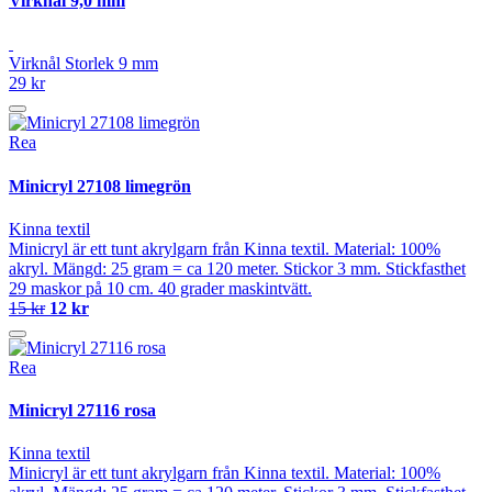
Virknål 9,0 mm
Virknål Storlek 9 mm
29 kr
Rea
Minicryl 27108 limegrön
Kinna textil
Minicryl är ett tunt akrylgarn från Kinna textil. Material: 100%
akryl. Mängd: 25 gram = ca 120 meter. Stickor 3 mm. Stickfasthet
29 maskor på 10 cm. 40 grader maskintvätt.
15 kr
12 kr
Rea
Minicryl 27116 rosa
Kinna textil
Minicryl är ett tunt akrylgarn från Kinna textil. Material: 100%