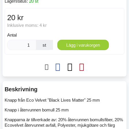
Lagerstatus:
20 st
20 kr
Inklusive moms:
4 kr
Antal
st
Lägg i varukorgen
Beskrivning
Knapp från Eco Velvet "Black Lives Matter" 25 mm
Knapp i återvunnen bomull 25 mm
Knapparna är tillverkade av: 20% återvunnen bomullsfiber, 20%
Ecovelvet återvunnet avfall, Polyester, mjukgötare och färg