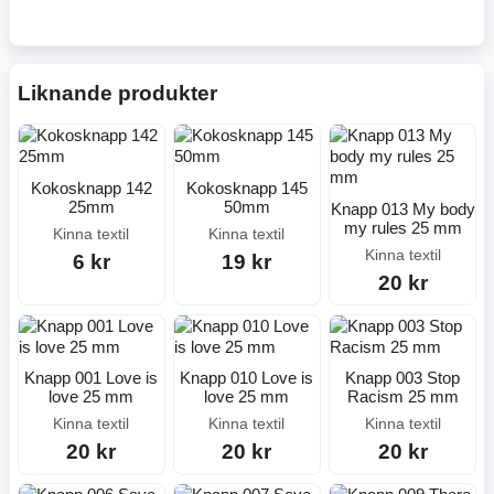
Liknande produkter
Kokosknapp 142
Kokosknapp 145
25mm
50mm
Knapp 013 My body
my rules 25 mm
Kinna textil
Kinna textil
Kinna textil
6 kr
19 kr
20 kr
Knapp 001 Love is
Knapp 010 Love is
Knapp 003 Stop
love 25 mm
love 25 mm
Racism 25 mm
Kinna textil
Kinna textil
Kinna textil
20 kr
20 kr
20 kr