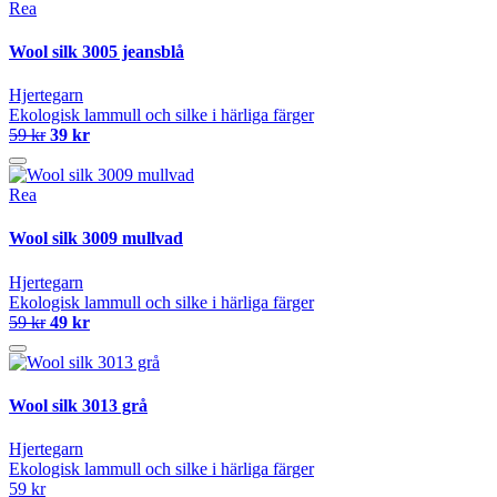
Rea
Wool silk 3005 jeansblå
Hjertegarn
Ekologisk lammull och silke i härliga färger
59 kr
39 kr
Rea
Wool silk 3009 mullvad
Hjertegarn
Ekologisk lammull och silke i härliga färger
59 kr
49 kr
Wool silk 3013 grå
Hjertegarn
Ekologisk lammull och silke i härliga färger
59 kr