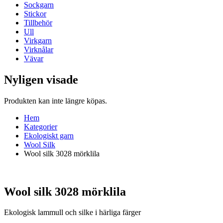
Sockgarn
Stickor
Tillbehör
Ull
Virkgarn
Virknålar
Vävar
Nyligen visade
Produkten kan inte längre köpas.
Hem
Kategorier
Ekologiskt garn
Wool Silk
Wool silk 3028 mörklila
Wool silk 3028 mörklila
Ekologisk lammull och silke i härliga färger