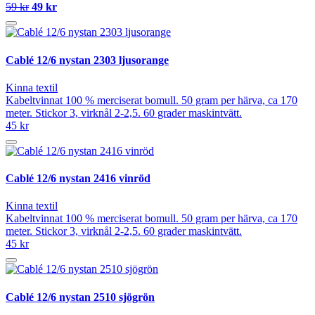
59 kr
49 kr
Cablé 12/6 nystan 2303 ljusorange
Kinna textil
Kabeltvinnat 100 % merciserat bomull. 50 gram per härva, ca 170
meter. Stickor 3, virknål 2-2,5. 60 grader maskintvätt.
45 kr
Cablé 12/6 nystan 2416 vinröd
Kinna textil
Kabeltvinnat 100 % merciserat bomull. 50 gram per härva, ca 170
meter. Stickor 3, virknål 2-2,5. 60 grader maskintvätt.
45 kr
Cablé 12/6 nystan 2510 sjögrön