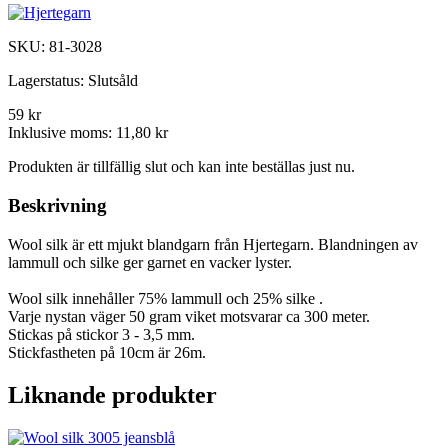
SKU:
81-3028
Lagerstatus:
Slutsåld
59 kr
Inklusive moms:
11,80 kr
Produkten är tillfällig slut och kan inte beställas just nu.
Beskrivning
Wool silk är ett mjukt blandgarn från Hjertegarn. Blandningen av
lammull och silke ger garnet en vacker lyster.
Wool silk innehåller 75% lammull och 25% silke .
Varje nystan väger 50 gram viket motsvarar ca 300 meter.
Stickas på stickor 3 - 3,5 mm.
Stickfastheten på 10cm är 26m.
Liknande produkter