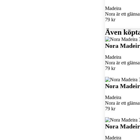
Madeira
Nora är ett glän
79 kr
Även köpt
Nora Madeir
Madeira
Nora är ett glän
79 kr
Nora Madeir
Madeira
Nora är ett glän
79 kr
Nora Madeir
Madeira