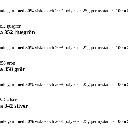
sande garn med 80% viskos och 20% polyester. 25g per nystan ca 100m
a 352 ljusgrön
sande garn med 80% viskos och 20% polyester. 25g per nystan ca 100m 
a 358 grön
sande garn med 80% viskos och 20% polyester. 25g per nystan ca 100m 
 342 silver
sande garn med 80% viskos och 20% polyester. 25g per nystan ca 100m 