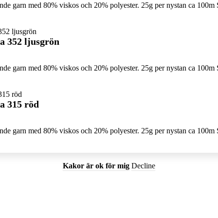
sande garn med 80% viskos och 20% polyester. 25g per nystan ca 100m 
a 352 ljusgrön
sande garn med 80% viskos och 20% polyester. 25g per nystan ca 100m 
a 315 röd
sande garn med 80% viskos och 20% polyester. 25g per nystan ca 100m 
Kakor är ok för mig
Decline