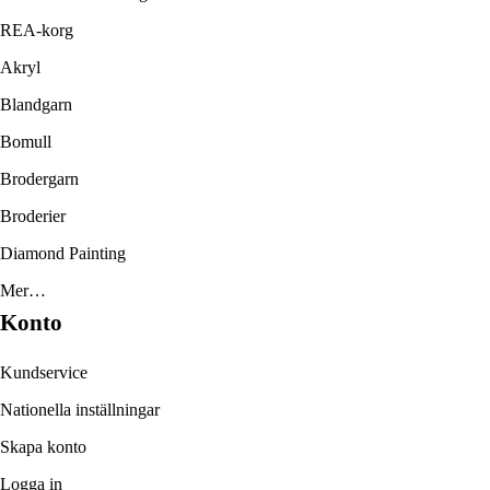
REA-korg
Akryl
Blandgarn
Bomull
Brodergarn
Broderier
Diamond Painting
Mer…
Konto
Kundservice
Nationella inställningar
Skapa konto
Logga in