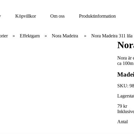
y
Köpvillkor
Om oss
Produktinformation
rier
Effektgarn
Nora Madeira
Nora Madeira 311 lila
Nor
Nora är 
ca 100m 
Madei
SKU:
9
Lagersta
79 kr
Inklusi
Antal