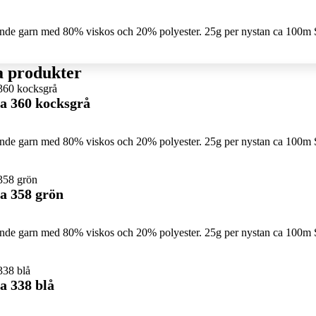
sande garn med 80% viskos och 20% polyester. 25g per nystan ca 100m 
a produkter
a 360 kocksgrå
sande garn med 80% viskos och 20% polyester. 25g per nystan ca 100m
a 358 grön
sande garn med 80% viskos och 20% polyester. 25g per nystan ca 100m 
a 338 blå