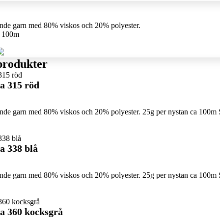
sande garn med 80% viskos och 20% polyester.
a 100m
produkter
a 315 röd
sande garn med 80% viskos och 20% polyester. 25g per nystan ca 100m 
a 338 blå
sande garn med 80% viskos och 20% polyester. 25g per nystan ca 100m 
a 360 kocksgrå