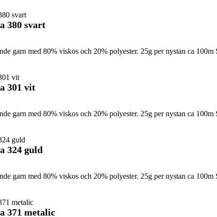
a 380 svart
sande garn med 80% viskos och 20% polyester. 25g per nystan ca 100m 
 301 vit
sande garn med 80% viskos och 20% polyester. 25g per nystan ca 100m 
a 324 guld
sande garn med 80% viskos och 20% polyester. 25g per nystan ca 100m 
a 371 metalic