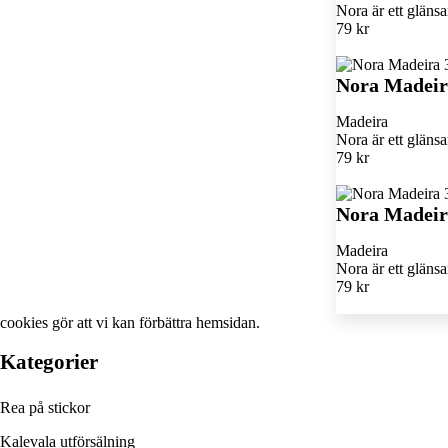
Nora är ett glän
79 kr
Nora Madeir
Madeira
Nora är ett glän
79 kr
Nora Madeir
Madeira
Nora är ett glän
79 kr
cookies
gör att vi kan förbättra hemsidan.
Kategorier
Rea på stickor
Kalevala utförsälning