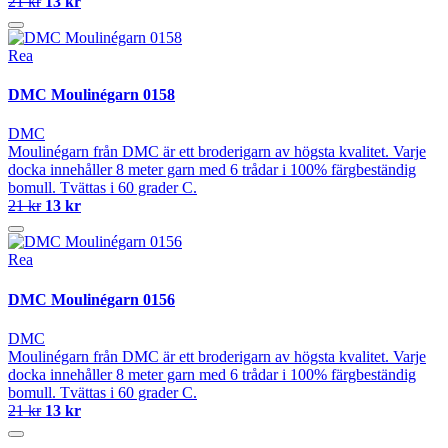
21 kr
13 kr
Rea
DMC Moulinégarn 0158
DMC
Moulinégarn från DMC är ett broderigarn av högsta kvalitet. Varje
docka innehåller 8 meter garn med 6 trådar i 100% färgbeständig
bomull. Tvättas i 60 grader C.
21 kr
13 kr
Rea
DMC Moulinégarn 0156
DMC
Moulinégarn från DMC är ett broderigarn av högsta kvalitet. Varje
docka innehåller 8 meter garn med 6 trådar i 100% färgbeständig
bomull. Tvättas i 60 grader C.
21 kr
13 kr