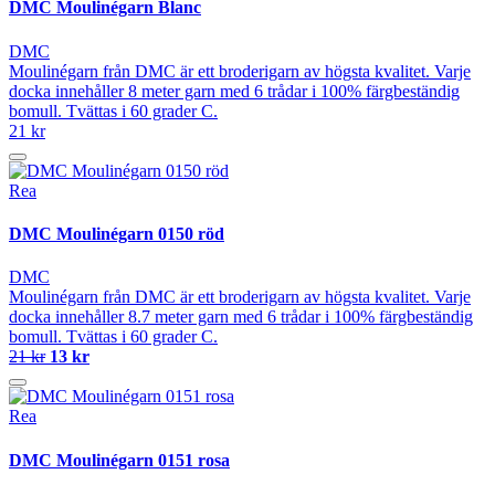
DMC Moulinégarn Blanc
DMC
Moulinégarn från DMC är ett broderigarn av högsta kvalitet. Varje
docka innehåller 8 meter garn med 6 trådar i 100% färgbeständig
bomull. Tvättas i 60 grader C.
21 kr
Rea
DMC Moulinégarn 0150 röd
DMC
Moulinégarn från DMC är ett broderigarn av högsta kvalitet. Varje
docka innehåller 8.7 meter garn med 6 trådar i 100% färgbeständig
bomull. Tvättas i 60 grader C.
21 kr
13 kr
Rea
DMC Moulinégarn 0151 rosa