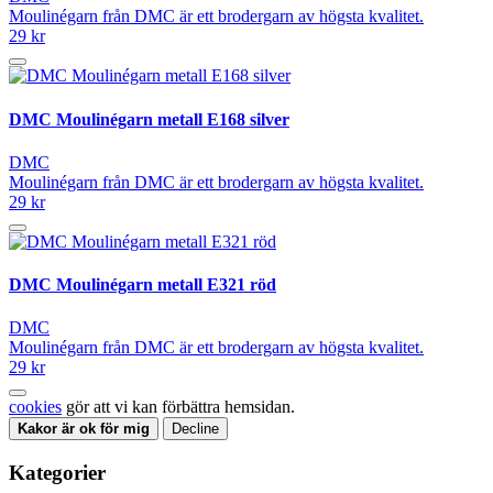
Moulinégarn från DMC är ett brodergarn av högsta kvalitet.
29 kr
DMC Moulinégarn metall E168 silver
DMC
Moulinégarn från DMC är ett brodergarn av högsta kvalitet.
29 kr
DMC Moulinégarn metall E321 röd
DMC
Moulinégarn från DMC är ett brodergarn av högsta kvalitet.
29 kr
cookies
gör att vi kan förbättra hemsidan.
Kakor är ok för mig
Decline
Kategorier