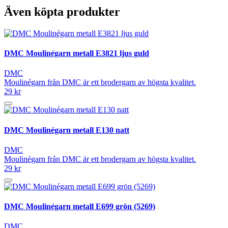
Även köpta produkter
DMC Moulinégarn metall E3821 ljus guld
DMC
Moulinégarn från DMC är ett brodergarn av högsta kvalitet.
29 kr
DMC Moulinégarn metall E130 natt
DMC
Moulinégarn från DMC är ett brodergarn av högsta kvalitet.
29 kr
DMC Moulinégarn metall E699 grön (5269)
DMC