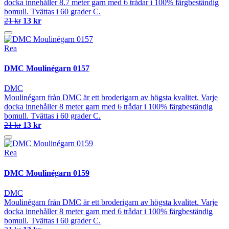
docka innehåller 8.7 meter garn med 6 trådar i 100% färgbeständig
bomull. Tvättas i 60 grader C.
21 kr
13 kr
Rea
DMC Moulinégarn 0157
DMC
Moulinégarn från DMC är ett broderigarn av högsta kvalitet. Varje
docka innehåller 8 meter garn med 6 trådar i 100% färgbeständig
bomull. Tvättas i 60 grader C.
21 kr
13 kr
Rea
DMC Moulinégarn 0159
DMC
Moulinégarn från DMC är ett broderigarn av högsta kvalitet. Varje
docka innehåller 8 meter garn med 6 trådar i 100% färgbeständig
bomull. Tvättas i 60 grader C.