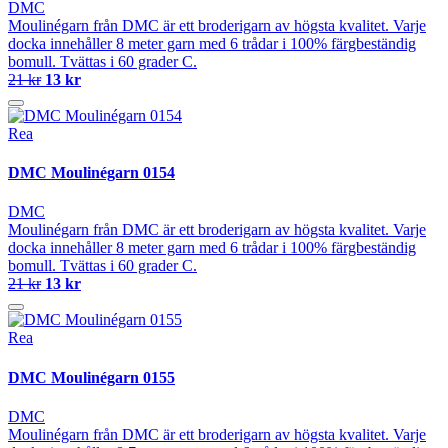
DMC
Moulinégarn från DMC är ett broderigarn av högsta kvalitet. Varje
docka innehåller 8 meter garn med 6 trådar i 100% färgbeständig
bomull. Tvättas i 60 grader C.
21 kr
13 kr
Rea
DMC Moulinégarn 0154
DMC
Moulinégarn från DMC är ett broderigarn av högsta kvalitet. Varje
docka innehåller 8 meter garn med 6 trådar i 100% färgbeständig
bomull. Tvättas i 60 grader C.
21 kr
13 kr
Rea
DMC Moulinégarn 0155
DMC
Moulinégarn från DMC är ett broderigarn av högsta kvalitet. Varje