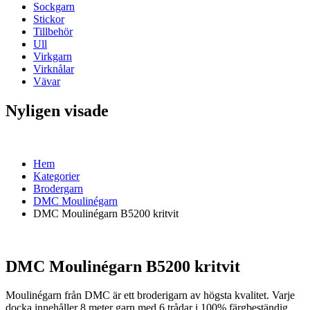
Sockgarn
Stickor
Tillbehör
Ull
Virkgarn
Virknålar
Vävar
Nyligen visade
Hem
Kategorier
Brodergarn
DMC Moulinégarn
DMC Moulinégarn B5200 kritvit
DMC Moulinégarn B5200 kritvit
Moulinégarn från DMC är ett broderigarn av högsta kvalitet. Varje
docka innehåller 8 meter garn med 6 trådar i 100% färgbeständig