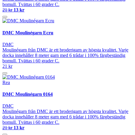
bomull. Tvättas i 60 grader C.
21 kr
13 kr
DMC Moulinégarn Ecru
DMC
Moulinégarn från DMC är ett broderigarn av högsta kvalitet. Varje
docka innehåller 8 meter garn med 6 trådar i 100% färgbeständig
bomull. Tvättas i 60 grader C.
21 kr
Rea
DMC Moulinégarn 0164
DMC
Moulinégarn från DMC är ett broderigarn av högsta kvalitet. Varje
docka innehåller 8 meter garn med 6 trådar i 100% färgbeständig
bomull. Tvättas i 60 grader C.
21 kr
13 kr