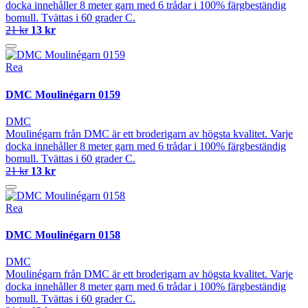
docka innehåller 8 meter garn med 6 trådar i 100% färgbeständig
bomull. Tvättas i 60 grader C.
21 kr
13 kr
Rea
DMC Moulinégarn 0159
DMC
Moulinégarn från DMC är ett broderigarn av högsta kvalitet. Varje
docka innehåller 8 meter garn med 6 trådar i 100% färgbeständig
bomull. Tvättas i 60 grader C.
21 kr
13 kr
Rea
DMC Moulinégarn 0158
DMC
Moulinégarn från DMC är ett broderigarn av högsta kvalitet. Varje
docka innehåller 8 meter garn med 6 trådar i 100% färgbeständig
bomull. Tvättas i 60 grader C.