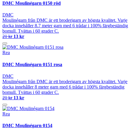
DMC Moulinégarn 0150 röd
DMC
Moulinégarn från DMC är ett broderigarn av högsta kvalitet. Varje
docka innehåller 8.7 meter garn med 6 trådar i 100% färgbeständig
bomull. Tvättas i 60 grader C.
21 kr
13 kr
Rea
DMC Moulinégarn 0151 rosa
DMC
Moulinégarn från DMC är ett broderigarn av högsta kvalitet. Varje
docka innehåller 8 meter garn med 6 trådar i 100% färgbeständig
bomull. Tvättas i 60 grader C.
21 kr
13 kr
Rea
DMC Moulinégarn 0154