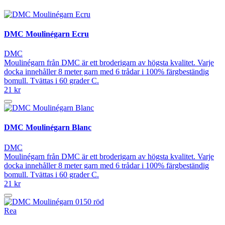
DMC Moulinégarn Ecru
DMC
Moulinégarn från DMC är ett broderigarn av högsta kvalitet. Varje
docka innehåller 8 meter garn med 6 trådar i 100% färgbeständig
bomull. Tvättas i 60 grader C.
21 kr
DMC Moulinégarn Blanc
DMC
Moulinégarn från DMC är ett broderigarn av högsta kvalitet. Varje
docka innehåller 8 meter garn med 6 trådar i 100% färgbeständig
bomull. Tvättas i 60 grader C.
21 kr
Rea