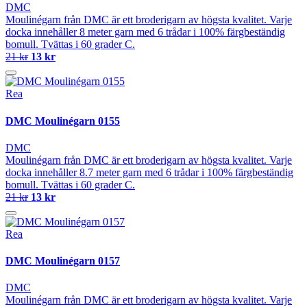
DMC
Moulinégarn från DMC är ett broderigarn av högsta kvalitet. Varje
docka innehåller 8 meter garn med 6 trådar i 100% färgbeständig
bomull. Tvättas i 60 grader C.
21 kr
13 kr
Rea
DMC Moulinégarn 0155
DMC
Moulinégarn från DMC är ett broderigarn av högsta kvalitet. Varje
docka innehåller 8.7 meter garn med 6 trådar i 100% färgbeständig
bomull. Tvättas i 60 grader C.
21 kr
13 kr
Rea
DMC Moulinégarn 0157
DMC
Moulinégarn från DMC är ett broderigarn av högsta kvalitet. Varje