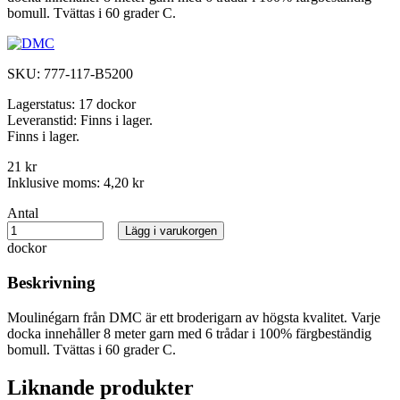
bomull. Tvättas i 60 grader C.
SKU:
777-117-B5200
Lagerstatus:
17 dockor
Leveranstid:
Finns i lager.
Finns i lager.
21 kr
Inklusive moms:
4,20 kr
Antal
Lägg i varukorgen
dockor
Beskrivning
Moulinégarn från DMC är ett broderigarn av högsta kvalitet. Varje
docka innehåller 8 meter garn med 6 trådar i 100% färgbeständig
bomull. Tvättas i 60 grader C.
Liknande produkter