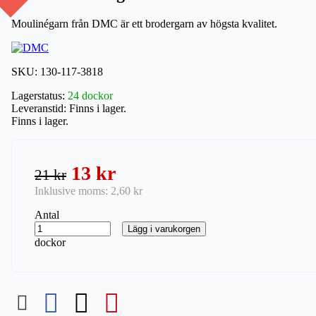
Moulinégarn från DMC är ett brodergarn av högsta kvalitet.
SKU:
130-117-3818
Lagerstatus:
24 dockor
Leveranstid:
Finns i lager.
Finns i lager.
13 kr
21 kr
Inklusive moms:
2,60 kr
Antal
Lägg i varukorgen
dockor