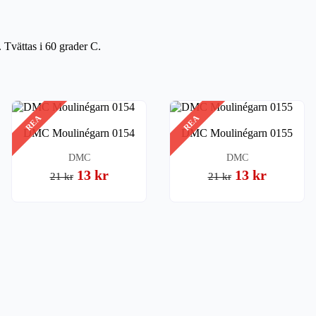
 Tvättas i 60 grader C.
REA
REA
DMC Moulinégarn 0154
DMC Moulinégarn 0155
DMC
DMC
13 kr
13 kr
21 kr
21 kr